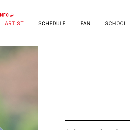
INFO
ARTIST
SCHEDULE
FAN
SCHOOL
LIVE
FAN LETTER
CALENDAR
FAN CLUB
MEDIA
CREDIT CARD
PROJECT