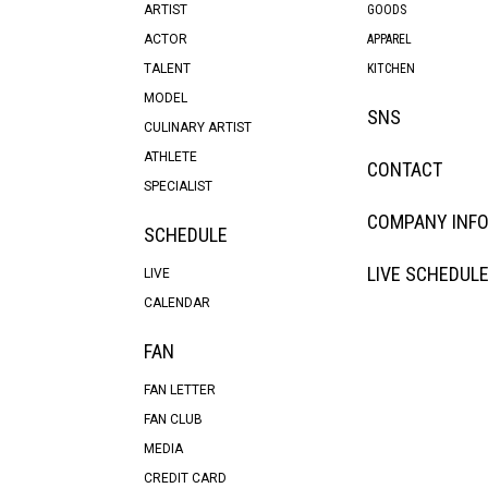
ARTIST
GOODS
ACTOR
APPAREL
TALENT
KITCHEN
MODEL
SNS
CULINARY ARTIST
ATHLETE
CONTACT
SPECIALIST
COMPANY INF
SCHEDULE
LIVE SCHEDUL
LIVE
CALENDAR
FAN
FAN LETTER
FAN CLUB
MEDIA
CREDIT CARD