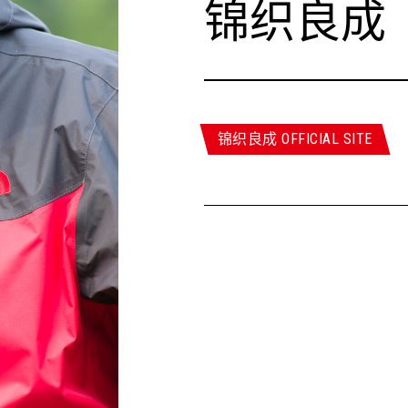
锦织良成
锦织良成 OFFICIAL SITE