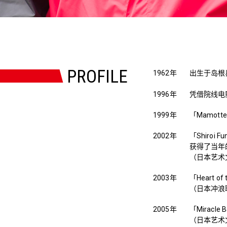
PROFILE
1962年
出生于岛根
1996年
凭借院线电影
1999年
「Mamot
2002年
「Shiro
获得了当年
（日本艺术
2003年
「Heart 
（日本冲浪
2005年
「Miracl
（日本艺术