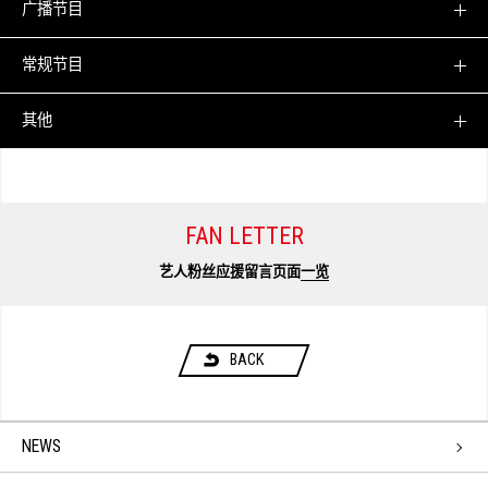
广播节目
常规节目
其他
FAN LETTER
艺人粉丝应援留言页面
一览
BACK
NEWS