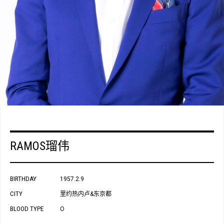
RAMOS瑠伟
BIRTHDAY
1957.2.9
CITY
里约热内卢&东京都
BLOOD TYPE
O