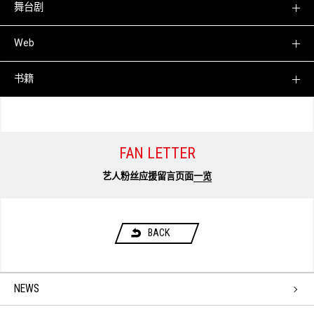
舞台剧
Web
书籍
FAN LETTER
艺人粉丝应援留言页面
一览
BACK
NEWS