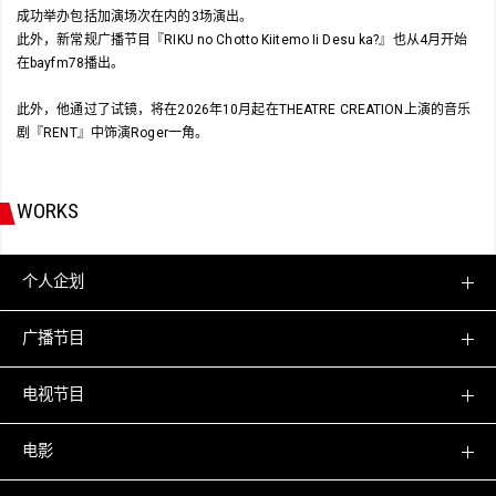
成功举办包括加演场次在内的3场演出。
此外，新常规广播节目『RIKU no Chotto Kiitemo Ii Desu ka?』也从4月开始
在bayfm78播出。
此外，他通过了试镜，将在2026年10月起在THEATRE CREATION上演的音乐
剧『RENT』中饰演Roger一角。
WORKS
个人企划
广播节目
电视节目
电影