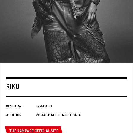
RIKU
BIRTHDAY
1994.8.10
AUDITION
VOCAL BATTLE AUDITION 4
THE RAMPAGE OFFICIAL SITE