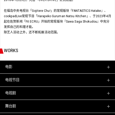
在福岛中央电视台「Gojitere Chu!」的常规版块『FANTASTICS Hatake』、
cookpadLive常规节目「Harapeko Guruman Natsu Kitchen」、于2023年4月
起在佐贺新闻「Fit ECRU」开始的常规版块『Sawa Saga Shokudou』中充分
发挥自己的料理才能。
除艺人活动之外，还不断拓展活动范围。
WORKS
电影
电视节目
电视剧
舞台剧