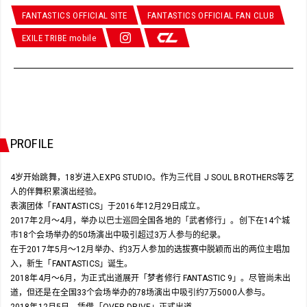
FANTASTICS OFFICIAL SITE
FANTASTICS OFFICIAL FAN CLUB
EXILE TRIBE mobile
PROFILE
4岁开始跳舞，18岁进入EXPG STUDIO。作为三代目 J SOUL BROTHERS等艺
人的伴舞积累演出经验。
表演团体「FANTASTICS」于2016年12月29日成立。
2017年2月～4月，举办以巴士巡回全国各地的「武者修行」。创下在14个城
市18个会场举办的50场演出中吸引超过3万人参与的纪录。
在于2017年5月～12月举办、约3万人参加的选拔赛中脱颖而出的两位主唱加
入，新生「FANTASTICS」诞生。
2018年4月～6月，为正式出道展开「梦者修行 FANTASTIC 9」。尽管尚未出
道，但还是在全国33个会场举办的78场演出中吸引约7万5000人参与。
2018年12月5日，凭借「OVER DRIVE」正式出道。