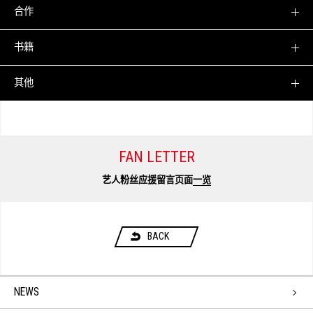
合作
书籍
其他
FAN LETTER
艺人粉丝应援留言页面
一览
BACK
NEWS