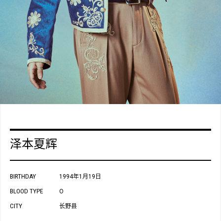
泽本夏辉
BIRTHDAY
1994年1月19日
BLOOD TYPE
O
CITY
长野县