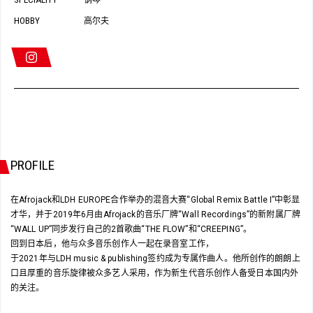
钢琴
HOBBY
高尔夫
PROFILE
在Afrojack和LDH EUROPE合作举办的混音大赛“Global Remix Battle I”中彰显
才华，并于2019年6月由Afrojack的音乐厂牌“Wall Recordings”的新附属厂牌
“WALL UP”同步发行自己的2首歌曲“THE FLOW”和“CREEPING”。
回到日本后，他与众多音乐创作人一起在录音室工作，
于2021年与LDH music & publishing签约成为专属作曲人。他所创作的朗朗上
口且厚重的音乐旋律被众多艺人采用，作为新生代音乐创作人备受日本国内外
的关注。