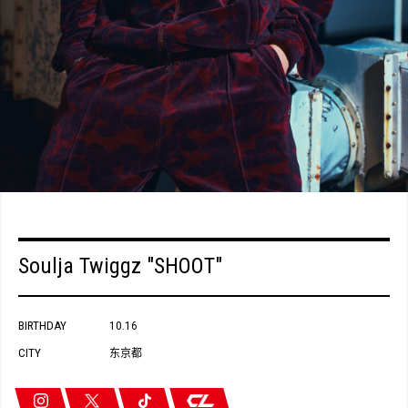
Soulja Twiggz "SHOOT"
BIRTHDAY
10.16
CITY
东京都