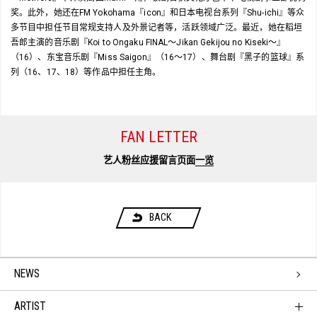
奖。此外，她还在FM Yokohama『icon』和日本电视台系列『Shu-ichi』等众
多节目中担任节目常规支持人及外景记者等，活跃领域广泛。最近，她在稻垣
吾郎主演的音乐剧『Koi to Ongaku FINAL～Jikan Gekijou no Kiseki～』
（16）、东宝音乐剧『Miss Saigon』（16～17）、舞台剧『黑子的篮球』系
列（16、17、18）等作品中担任主角。
FAN LETTER
艺人粉丝应援留言页面
一览
BACK
NEWS
ARTIST