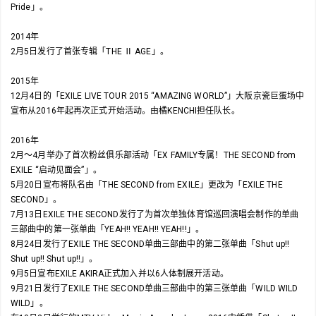
Pride」。
2014年
2月5日发行了首张专辑「THE Ⅱ AGE」。
2015年
12月4日的「EXILE LIVE TOUR 2015 “AMAZING WORLD”」大阪京瓷巨蛋场中
宣布从2016年起再次正式开始活动。由橘KENCHI担任队长。
2016年
2月～4月举办了首次粉丝俱乐部活动「EX FAMILY专属！THE SECOND from
EXILE “启动见面会”」。
5月20日宣布将队名由「THE SECOND from EXILE」更改为「EXILE THE
SECOND」。
7月13日EXILE THE SECOND发行了为首次单独体育馆巡回演唱会制作的单曲
三部曲中的第一张单曲「YEAH!! YEAH!! YEAH!!」。
8月24日发行了EXILE THE SECOND单曲三部曲中的第二张单曲「Shut up!!
Shut up!! Shut up!!」。
9月5日宣布EXILE AKIRA正式加入并以6人体制展开活动。
9月21日发行了EXILE THE SECOND单曲三部曲中的第三张单曲「WILD WILD
WILD」。