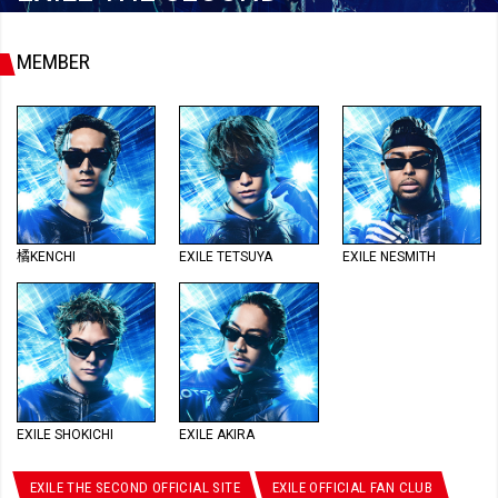
MEMBER
橘KENCHI
EXILE TETSUYA
EXILE NESMITH
EXILE SHOKICHI
EXILE AKIRA
EXILE THE SECOND OFFICIAL SITE
EXILE OFFICIAL FAN CLUB