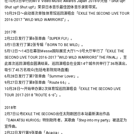
在10月3日举行的MTV Video Music Awards Japan 2016中凭借「Shut up!!
Shut up!! Shut up!!」荣获日本音乐最佳团体音乐录影带奖。
10月29日～启动首次单独体育馆巡回演唱会「EXILE THE SECOND LIVE TOUR
2016-2017 “WILD WILD WARRIORS”」。
2017年
2月22日发行了第6张单曲「SUPER FLY」。
3月1日发行了第2张专辑「BORN TO BE WILD」。
5月12日～14日在幕张Messe国际展览大厅1～3号大厅举行了「EXILE THE
SECOND LIVE TOUR 2016-2017 “WILD WILD WARRIORS” THE FINAL」，至
此首次巡回演唱会圆满结束。巡回演唱会在全国14个城市共举行了36场演出，
吸引了45万名观众(包括电影院现场直播)
6月28日发行了第7张单曲「Summer Lover」。
9月27日发行了第8张单曲「Route 66」。
10月28日～开始举办第2次体育馆巡回演唱会「EXILE THE SECOND LIVE
TOUR 2017-2018 “ROUTE 6･6”」。
2018年
2月7日公布EXILE THE SECOND出任太阳剧团日本站最新演出作品
『DAIHATSU KURIOS』特别助阵者，其歌曲「Step into my party」被选定为
宣传曲。
2月22日发行第9张单曲「Acacia」。