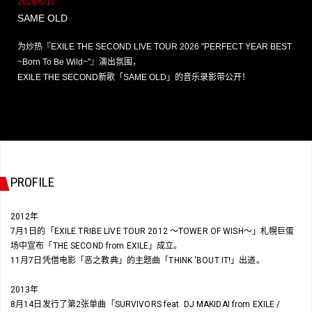
2026/6/17
SAME OLD
为炒热『EXILE THE SECOND LIVE TOUR 2026 "PERFECT YEAR BEST
~Born To Be Wild~"』演出氛围，
EXILE THE SECOND新歌「SAME OLD」的音乐录影带公开！
PROFILE
2012年
7月1日的「EXILE TRIBE LIVE TOUR 2012 ～TOWER OF WISH～」札幌巨蛋
场中宣布「THE SECOND from EXILE」成立。
11月7日凭借电影「恶之教典」的主题曲「THINK 'BOUT IT!」出道。
2013年
8月14日发行了第2张单曲「SURVIVORS feat. DJ MAKIDAI from EXILE /