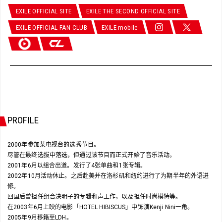
EXILE OFFICIAL SITE
EXILE THE SECOND OFFICIAL SITE
EXILE OFFICIAL FAN CLUB
EXILE mobile
PROFILE
2000年参加某电视台的选秀节目。
尽管在最终选拔中落选，但通过该节目而正式开始了音乐活动。
2001年6月以组合出道。发行了4张单曲和1张专辑。
2002年10月活动休止。之后赴美并在洛杉矶和纽约进行了为期半年的外语进
修。
回国后曾担任组合决明子的专辑和声工作，以及担任时尚模特等。
在2003年6月上映的电影「HOTEL HIBISCUS」中饰演Kenji Nini一角。
2005年9月移籍至LDH。