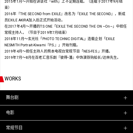
2015年1月～开始在讲谈社「with」上不定期连载。（连载于2017年9月结
束）
2016年『THE SECOND from EXILE』改名为『EXILE THE SECOND』，新成
员EXILE AKIRA加入后正式开始活动。
在2017年4月～开播的TS ONE「EXILE THE SECOND THE ON ~On~」中担任
常规主持人。（节目于2019年7月结束）
2018年11月～玄光社「PHOTO TECHNIC DIGITAL」连载企划「EXILE
NESMITH Portrait-Kiwami『P.S.』」开始刊载。
2019年4月～担任主持人的熊本电视台常规节目「NES-FES.」开播。
2019年7月～8月在百老汇音乐剧『彼得•潘』中饰演铁钩船长/达林先生。
WORKS
舞台剧
电影
常规节目