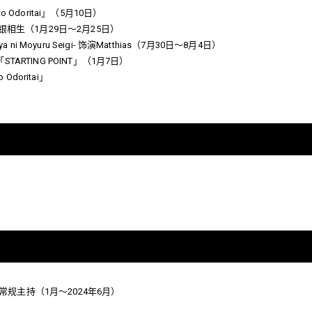
i to Odoritai」（5月10日）
演白银相生（1月29日～2月25日）
ya ni Moyuru Seigi- 饰演Matthias（7月30日～8月4日）
AL「STARTING POINT」（1月7日）
 Odoritai」
ON」准常规主持（1月～2024年6月）