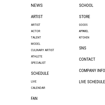
NEWS
SCHOOL
ARTIST
STORE
ARTIST
GOODS
ACTOR
APPAREL
TALENT
KITCHEN
MODEL
SNS
CULINARY ARTIST
ATHLETE
CONTACT
SPECIALIST
COMPANY INF
SCHEDULE
LIVE SCHEDUL
LIVE
CALENDAR
FAN