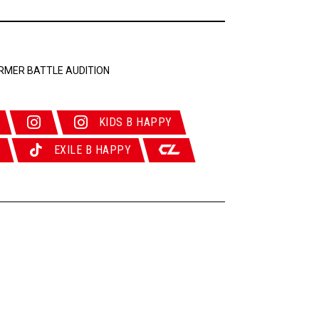
ORMER BATTLE AUDITION
KIDS B HAPPY
Y
EXILE B HAPPY