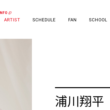
INFO
ARTIST
SCHEDULE
FAN
SCHOOL
LIVE
FAN LETTER
CALENDAR
FAN CLUB
MEDIA
CREDIT CARD
PROJECT
浦川翔平