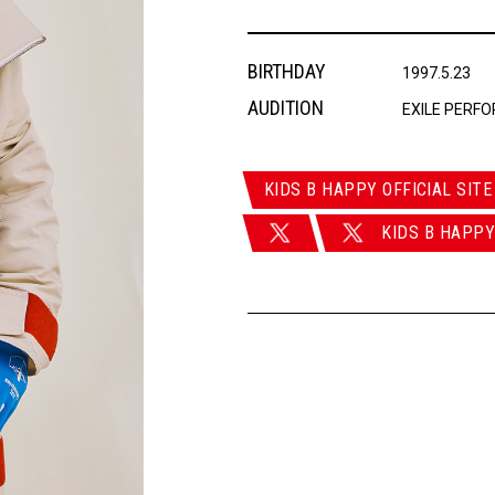
BIRTHDAY
1997.5.23
AUDITION
EXILE PERF
KIDS B HAPPY OFFICIAL SITE
KIDS B HAPP