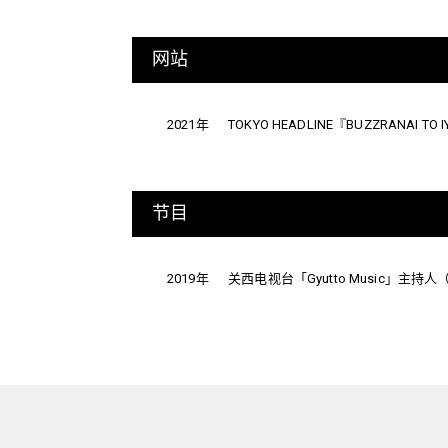
网站
2021年
TOKYO HEADLINE『BUZZRANAI T
节目
2019年
关西电视台「Gyutto Music」主持人