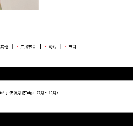
其他
广播节目
网站
节目
tists!-」饰演月城Taiga（7月～12月）