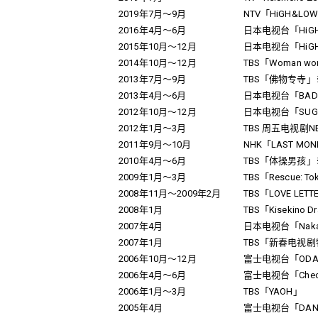
2019年7月～9月
NTV「HiGH&LOW
2016年4月～6月
日本电视台「HiGH&L
2015年10月～12月
日本电视台「HiGH&LO
2014年10月～12月
TBS「Woman wo
2013年7月～9月
TBS「佛物专寺」
2013年4月～6月
日本电视台「BAD 
2012年10月～12月
日本电视台「SUG
2012年1月～3月
TBS 周五电视剧NE
2011年9月～10月
NHK「LAST MO
2010年4月～6月
TBS「体操男孩」
2009年1月～3月
TBS「Rescue: Tok
2008年11月～2009年2月
TBS「LOVE LETT
2008年1月
TBS「Kisekino D
2007年4月
日本电视台「Nakai Ma
2007年1月
TBS「新春电视剧特别篇
2006年10月～12月
富士电视台「ODAIB
2006年4月～6月
富士电视台「Check it
2006年1月～3月
TBS「YAOH」
2005年4月
富士电视台「DANC