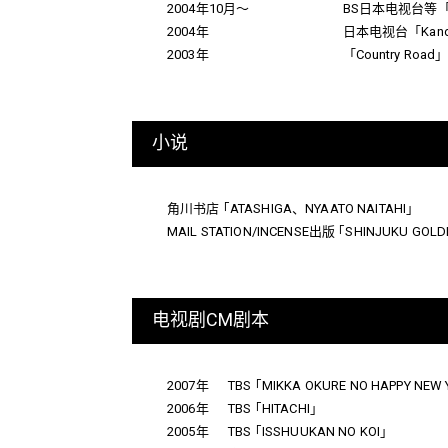
2004年10月～
BS日本电视台等「1
2004年
日本电视台「Kandou 
2003年
「Country R
小说
角川书店 ｢ATASHIGA、NYAATO NAITAHI｣
MAIL STATION/INCENSE出版 ｢SHINJUKU G
电视剧CM剧本
2007年
TBS ｢MIKKA OKURE NO HAPPY NEW 
2006年
TBS ｢HITACHI｣
2005年
TBS ｢ISSHUUKAN NO KOI｣