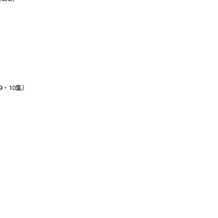
・9・10集）