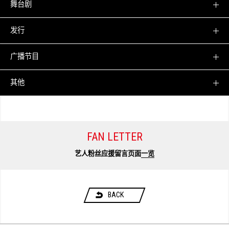
舞台剧
发行
广播节目
其他
FAN LETTER
艺人粉丝应援留言页面
一览
BACK