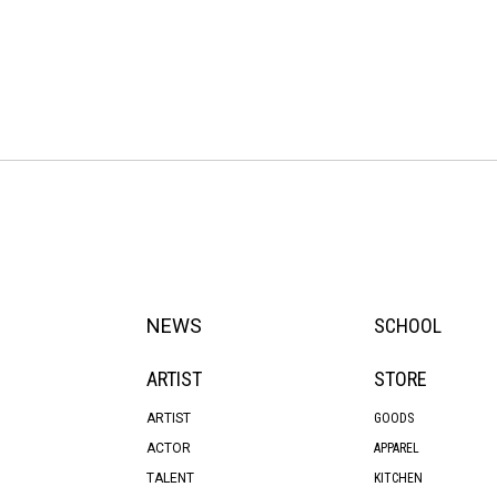
NEWS
SCHOOL
ARTIST
STORE
ARTIST
GOODS
ACTOR
APPAREL
TALENT
KITCHEN