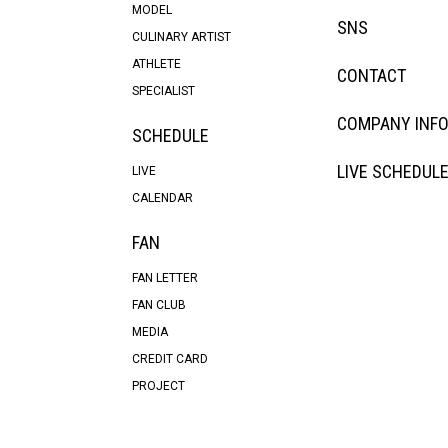
MODEL
SNS
CULINARY ARTIST
ATHLETE
CONTACT
SPECIALIST
COMPANY INF
SCHEDULE
LIVE SCHEDUL
LIVE
CALENDAR
FAN
FAN LETTER
FAN CLUB
MEDIA
CREDIT CARD
PROJECT