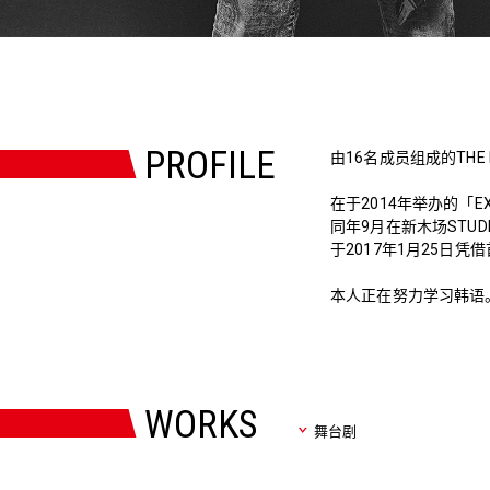
PROFILE
由16名成员组成的THE RA
在于2014年举办的「EXI
同年9月在新木场STU
于2017年1月25日凭借
本人正在努力学习韩语
WORKS
舞台剧