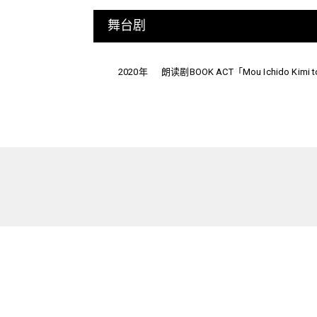
舞台剧
2020年
朗读剧BOOK ACT「Mou Ichido Kimi to