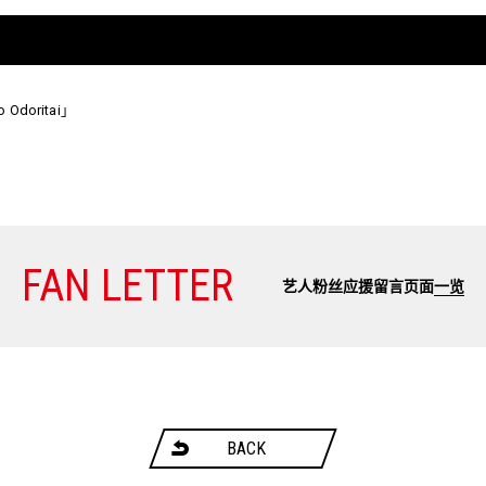
 Odoritai」
FAN LETTER
艺人粉丝应援留言页面
一览
BACK