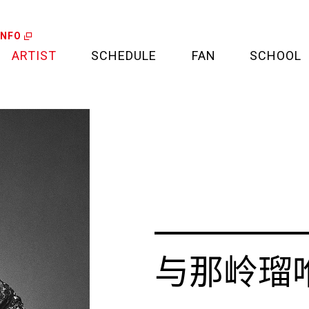
INFO
ARTIST
SCHEDULE
FAN
SCHOOL
LIVE
FAN LETTER
CALENDAR
FAN CLUB
MEDIA
CREDIT CARD
PROJECT
与那岭瑠