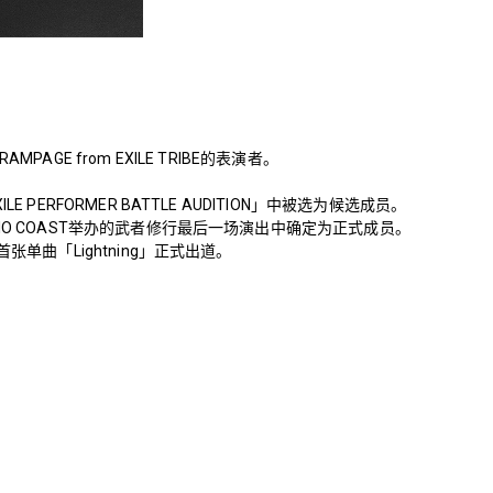
MPAGE from EXILE TRIBE的表演者。
LE PERFORMER BATTLE AUDITION」中被选为候选成员。
DIO COAST举办的武者修行最后一场演出中确定为正式成员。
首张单曲「Lightning」正式出道。
。