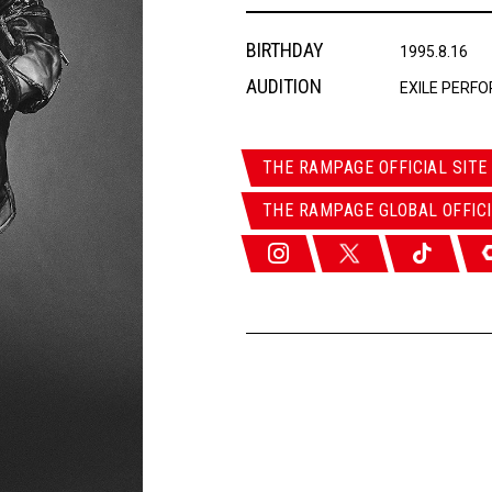
BIRTHDAY
1995.8.16
AUDITION
EXILE PERF
THE RAMPAGE OFFICIAL SITE
THE RAMPAGE GLOBAL OFFICI