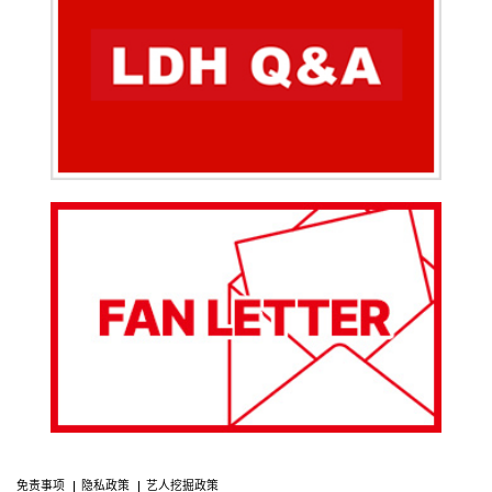
免责事项
隐私政策
艺人挖掘政策