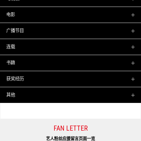
电影
广播节目
连载
书籍
获奖经历
其他
FAN LETTER
艺人粉丝应援留言页面
一览