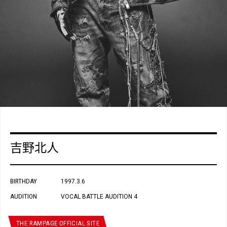
吉野北人
BIRTHDAY
1997.3.6
AUDITION
VOCAL BATTLE AUDITION 4
THE RAMPAGE OFFICIAL SITE