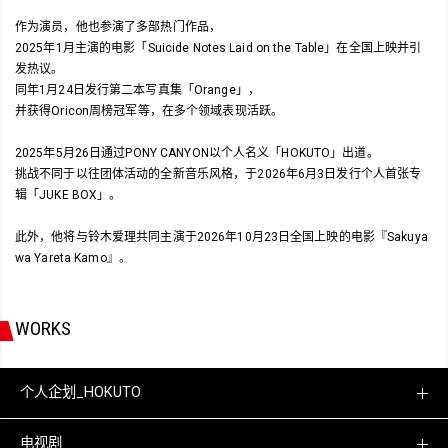
作为演员，他也参演了多部热门作品，
2025年1月主演的电影「Suicide Notes Laid on the Table」在全国上映并引
发热议。
同年1月24日发行第二本写真集「Orange」，
并获得Oricon周榜冠军等，在多个领域表现活跃。
2025年5月26日通过PONY CANYON以个人名义「HOKUTO」出道。
挑战不同于以往团体活动的全新音乐风格，于2026年6月3日发行个人首张专
辑「JUKE BOX」。
此外，他将与铃木爱理共同主演于2026年10月23日全国上映的电影『Sakuya
wa Yareta Kamo』。
WORKS
个人企划_HOKUTO
电视剧