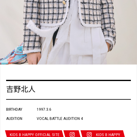
吉野北人
BIRTHDAY
1997.3.6
AUDITION
VOCAL BATTLE AUDITION 4
KIDS B HAPPY OFFICIAL SITE
KIDS B HAPPY