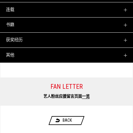
连载
书籍
获奖经历
其他
FAN LETTER
艺人粉丝应援留言页面
一览
BACK