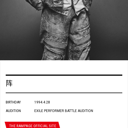
阵
BIRTHDAY
1994.4.28
AUDITION
EXILE PERFORMER BATTLE AUDITION
THE RAMPAGE OFFICIAL SITE