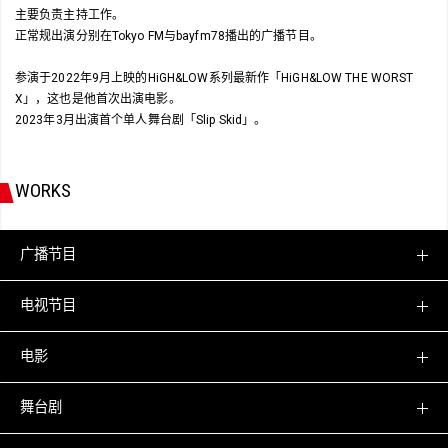
主要负责主持工作。
正常规出演分别在Tokyo FM与bayfm78播出的广播节目。
参演于2022年9月上映的HiGH&LOW系列最新作「HiGH&LOW THE WORST
X」，这也是他首次出演电影。
2023年3月出演首个单人舞台剧「Slip Skid」。
WORKS
广播节目
电视节目
电影
舞台剧