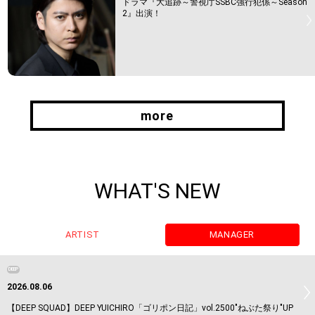
ドラマ『大追跡～警視庁SSBC強行犯係～Season
2』出演！
more
more
WHAT'S NEW
ARTIST
MANAGER
DEEP
2026.08.06
【DEEP SQUAD】DEEP YUICHIRO「ゴリポン日記」vol.2500"ねぶた祭り"UP