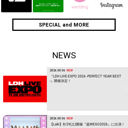
SPECIAL and MORE
SPECIAL and MORE
NEWS
2026.08.06
NEW
『LDH LIVE-EXPO 2026 -PERFECT YEAR BEST
-』開催決定！
2026.08.06
NEW
【Laki】8/29(土)開催『超WEGO2026』に出演！