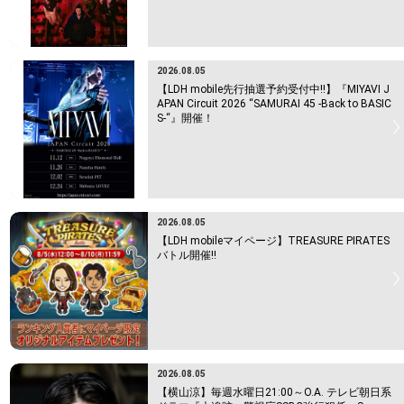
2026.08.05
【LDH mobile先行抽選予約受付中!!】『MIYAVI J
APAN Circuit 2026 “SAMURAI 45 -Back to BASIC
S-“』開催！
2026.08.05
【LDH mobileマイページ】TREASURE PIRATES
バトル開催!!
2026.08.05
【横山涼】毎週水曜日21:00～O.A. テレビ朝日系