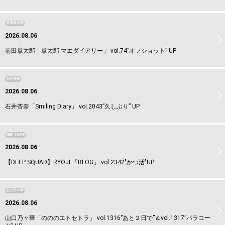
前田拳太郎
2026.08.06
前田拳太郎「拳太郎 マエダイアリー」 vol.74”オフショット” UP
石井杏奈
2026.08.06
石井杏奈「Smiling Diary」 vol.2043”久しぶり” UP
DEEP SQUAD
2026.08.06
【DEEP SQUAD】RYOJI 「BLOG」 vol.2342"かつ活"UP
山口乃々華
2026.08.06
山口乃々華「のののエトセトラ」 vol.1316”あと２日で”＆vol.1317”パラコー