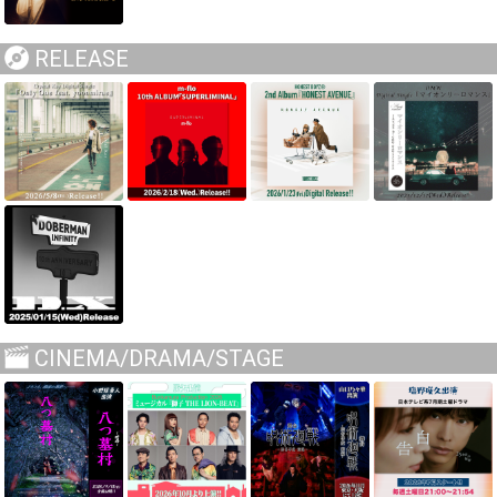
RELEASE
CINEMA/DRAMA/STAGE