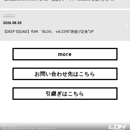
DEEP SQUAD
2026.08.05
【DEEP SQUAD】YUHI 「BLOG」 vol.2295"唐揚げ定食"UP
more
more
お問い合わせ先はこちら
お問い合わせ先はこちら
引継ぎはこちら
引継ぎはこちら
©2009-2026 LDH
JASRAC許諾番号 9008675017Y55011 9008675014Y41011