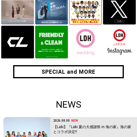
SPECIAL and MORE
SPECIAL and MORE
NEWS
2026.08.08
NEW
【Laki】『Laki 夏の大感謝祭 in 海の家』海の家
とコラボ決定!!