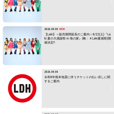
2026.08.08
NEW
【Laki】＜販売期間延長のご案内＞8/22(土)『La
ki 夏の大感謝祭 in 海の家』(略：＃Laki夏感祭)開
催決定!!
2026.08.08
令和8年熊本地震に伴うチケットの払い戻しに関
するご案内