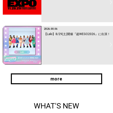
2026.08.06
【Laki】8/29(土)開催『超WEGO2026』に出演！
more
more
WHAT'S NEW