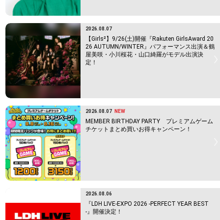
2026.08.07
【Girls²】9/26(土)開催『Rakuten GirlsAward 20
26 AUTUMN/WINTER』パフォーマンス出演＆鶴
屋美咲・小川桜花・山口綺羅がモデル出演決
定！
2026.08.07
NEW
MEMBER BIRTHDAY PARTY プレミアムゲーム
チケットまとめ買いお得キャンペーン！
2026.08.06
『LDH LIVE-EXPO 2026 -PERFECT YEAR BEST
-』開催決定！