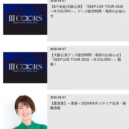
2026.08.07
【8/14(金)大阪公演】『DEEP LIVE TOUR 2026
～Ⅲ COLORS～』グッズ販売時間・場所のお知ら
せ
2026.08.07
【大阪公演グッズ販売時間・場所のお知らせ】
『DEEP LIVE TOUR 2026 ～Ⅲ COLORS～』開
催！
2026.08.07
【栗原恵】＜更新＞2026年8月メディア出演・掲
載情報