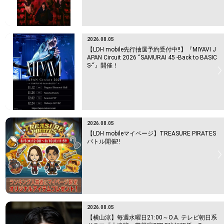
2026.08.05
【LDH mobile先行抽選予約受付中!!】『MIYAVI J
APAN Circuit 2026 “SAMURAI 45 -Back to BASIC
S-“』開催！
2026.08.05
【LDH mobileマイページ】TREASURE PIRATES
バトル開催!!
2026.08.05
【横山涼】毎週水曜日21:00～O.A. テレビ朝日系