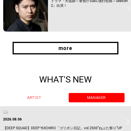
ドラマ『大追跡～警視庁SSBC強行犯係～Season
2』出演！
more
more
WHAT'S NEW
ARTIST
MANAGER
DEEP
2026.08.06
【DEEP SQUAD】DEEP YUICHIRO「ゴリポン日記」vol.2500"ねぶた祭り"UP