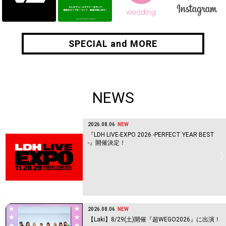
SPECIAL and MORE
SPECIAL and MORE
NEWS
2026.08.06
NEW
『LDH LIVE-EXPO 2026 -PERFECT YEAR BEST
-』開催決定！
2026.08.06
NEW
【Laki】8/29(土)開催『超WEGO2026』に出演！