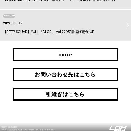
DEEP SQUAD
2026.08.05
【DEEP SQUAD】YUHI 「BLOG」 vol.2295"唐揚げ定食"UP
more
more
お問い合わせ先はこちら
お問い合わせ先はこちら
引継ぎはこちら
引継ぎはこちら
©2009-2026 LDH
JASRAC許諾番号 9008675017Y55011 9008675014Y41011