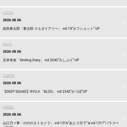
前田拳太郎
2026.08.06
前田拳太郎「拳太郎 マエダイアリー」 vol.74”オフショット” UP
石井杏奈
2026.08.06
石井杏奈「Smiling Diary」 vol.2043”久しぶり” UP
DEEP SQUAD
2026.08.06
【DEEP SQUAD】RYOJI 「BLOG」 vol.2342"かつ活"UP
山口乃々華
2026.08.06
山口乃々華「のののエトセトラ」 vol.1316”あと２日で”＆vol.1317”パラコー