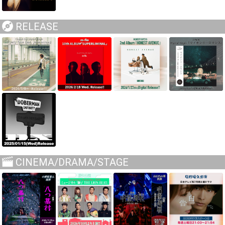
RELEASE
CINEMA/DRAMA/STAGE