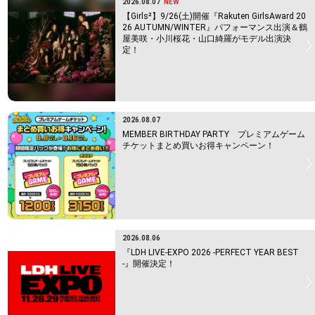
2026.08.07
NEW
【Girls²】9/26(土)開催『Rakuten GirlsAward 20
26 AUTUMN/WINTER』パフォーマンス出演＆鶴
屋美咲・小川桜花・山口綺羅がモデル出演決
定！
2026.08.07
MEMBER BIRTHDAY PARTY プレミアムゲーム
チケットまとめ買いお得キャンペーン！
2026.08.06
『LDH LIVE-EXPO 2026 -PERFECT YEAR BEST
-』開催決定！