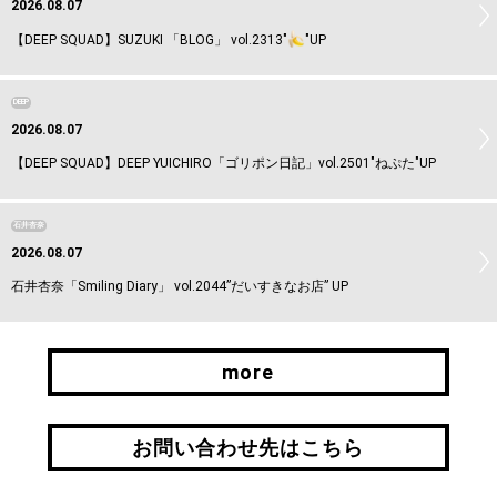
2026.08.07
【DEEP SQUAD】SUZUKI 「BLOG」 vol.2313"
"UP
DEEP
2026.08.07
【DEEP SQUAD】DEEP YUICHIRO「ゴリポン日記」vol.2501"ねぷた"UP
石井杏奈
2026.08.07
石井杏奈「Smiling Diary」 vol.2044”だいすきなお店” UP
more
more
お問い合わせ先はこちら
お問い合わせ先はこちら
引継ぎはこちら