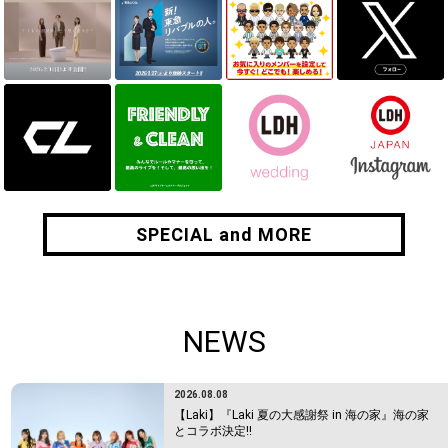
SPECIAL and MORE
SPECIAL and MORE
NEWS
2026.08.08
【Laki】『Laki 夏の大感謝祭 in 海の家』海の家
とコラボ決定!!