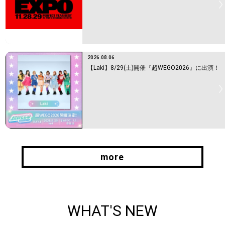
2026.08.06
【Laki】8/29(土)開催『超WEGO2026』に出演！
more
more
WHAT'S NEW