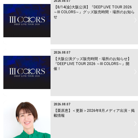
2026.08.07
【8/14(金)大阪公演】『DEEP LIVE TOUR 2026
～Ⅲ COLORS～』グッズ販売時間・場所のお知ら
せ
2026.08.07
【大阪公演グッズ販売時間・場所のお知らせ】
『DEEP LIVE TOUR 2026 ～Ⅲ COLORS～』開
催！
2026.08.07
【栗原恵】＜更新＞2026年8月メディア出演・掲
載情報