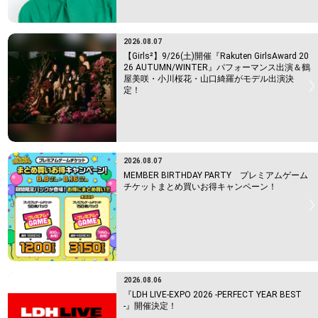
2026.08.07
【Girls²】9/26(土)開催『Rakuten GirlsAward 20
26 AUTUMN/WINTER』パフォーマンス出演＆鶴
屋美咲・小川桜花・山口綺羅がモデル出演決
定！
2026.08.07
MEMBER BIRTHDAY PARTY プレミアムゲーム
チケットまとめ買いお得キャンペーン！
2026.08.06
『LDH LIVE-EXPO 2026 -PERFECT YEAR BEST
-』開催決定！