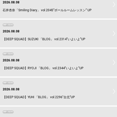
2026.08.08
石井杏奈「Smiling Diary」 vol.2045”ボールルームレッスン” UP
DEEP SQUAD
2026.08.08
【DEEP SQUAD】SUZUKI 「BLOG」 vol.2314"いよいよ"UP
DEEP SQUAD
2026.08.08
【DEEP SQUAD】RYOJI 「BLOG」 vol.2344"いよいよ"UP
DEEP SQUAD
2026.08.08
【DEEP SQUAD】YUHI 「BLOG」 vol.2296"台北"UP
DEEP SQUAD