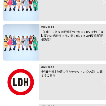
2026.08.08
【Laki】＜販売期間延長のご案内＞8/22(土)『La
ki 夏の大感謝祭 in 海の家』(略：＃Laki夏感祭)開
催決定!!
2026.08.08
令和8年熊本地震に伴うチケットの払い戻しに関
するご案内