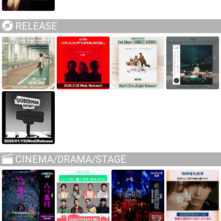
RELEASE
CINEMA/DRAMA/STAGE