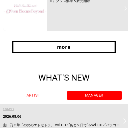
d-』グッズ解禁＆販売開始！
more
more
WHAT'S NEW
ARTIST
MANAGER
山口乃々華
2026.08.06
山口乃々華「のののエトセトラ」 vol.1316”あと２日で”＆vol.1317”パラコー