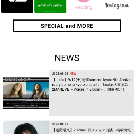
SPECIAL and MORE
SPECIAL and MORE
NEWS
2026.08.06
NEW
【Leola】9/12(土)開催someno kyoto 9th Annive
rsary someno kyoto presents『Leola×大東まみ
2MANLIVE ～Voices in Bloom～』開催決定！
2026.08.06
【塩野瑛久】2026年8月メディア出演・掲載情報