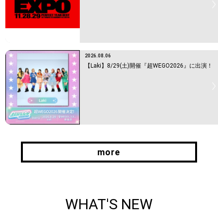
2026.08.06
【Laki】8/29(土)開催『超WEGO2026』に出演！
more
more
WHAT'S NEW