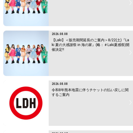
2026.08.08
【Laki】＜販売期間延長のご案内＞8/22(土)『La
ki 夏の大感謝祭 in 海の家』(略：＃Laki夏感祭)開
催決定!!
2026.08.08
令和8年熊本地震に伴うチケットの払い戻しに関
するご案内