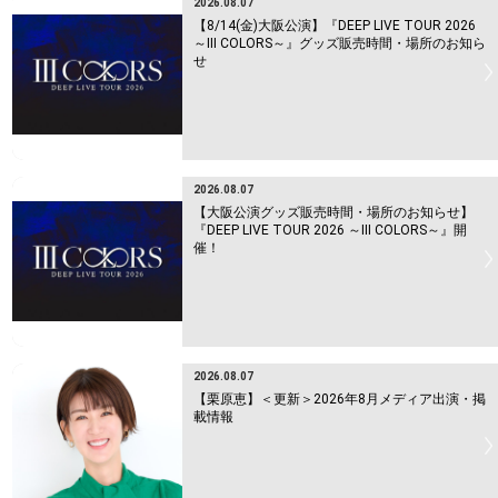
2026.08.07
【8/14(金)大阪公演】『DEEP LIVE TOUR 2026
～Ⅲ COLORS～』グッズ販売時間・場所のお知ら
せ
2026.08.07
【大阪公演グッズ販売時間・場所のお知らせ】
『DEEP LIVE TOUR 2026 ～Ⅲ COLORS～』開
催！
2026.08.07
【栗原恵】＜更新＞2026年8月メディア出演・掲
載情報