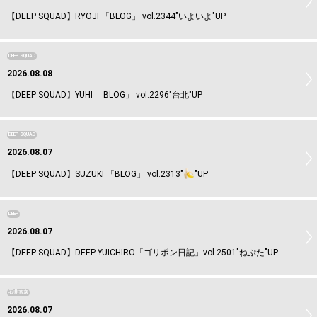
【DEEP SQUAD】RYOJI 「BLOG」 vol.2344"いよいよ"UP
DEEP SQUAD
2026.08.08
【DEEP SQUAD】YUHI 「BLOG」 vol.2296"台北"UP
DEEP SQUAD
2026.08.07
【DEEP SQUAD】SUZUKI 「BLOG」 vol.2313"
"UP
DEEP
2026.08.07
【DEEP SQUAD】DEEP YUICHIRO「ゴリポン日記」vol.2501"ねぷた"UP
石井杏奈
2026.08.07