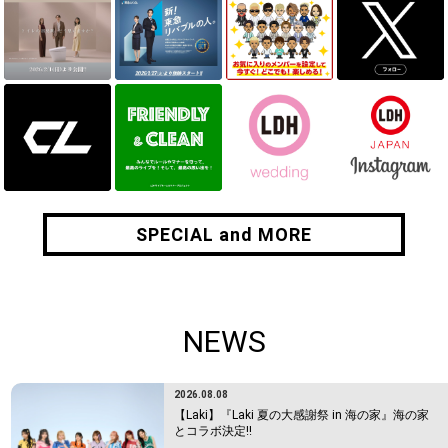
SPECIAL and MORE
SPECIAL and MORE
NEWS
2026.08.08
【Laki】『Laki 夏の大感謝祭 in 海の家』海の家
とコラボ決定!!