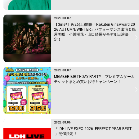
2026.08.07
【Girls²】9/26(土)開催『Rakuten GirlsAward 20
26 AUTUMN/WINTER』パフォーマンス出演＆鶴
屋美咲・小川桜花・山口綺羅がモデル出演決
定！
2026.08.07
MEMBER BIRTHDAY PARTY プレミアムゲーム
チケットまとめ買いお得キャンペーン！
2026.08.06
『LDH LIVE-EXPO 2026 -PERFECT YEAR BEST
-』開催決定！