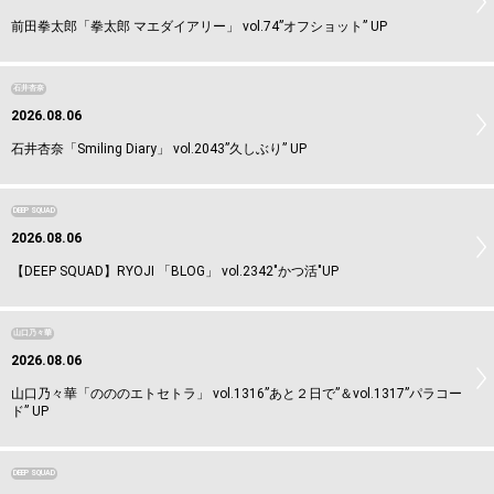
前田拳太郎「拳太郎 マエダイアリー」 vol.74”オフショット” UP
石井杏奈
2026.08.06
石井杏奈「Smiling Diary」 vol.2043”久しぶり” UP
DEEP SQUAD
2026.08.06
【DEEP SQUAD】RYOJI 「BLOG」 vol.2342"かつ活"UP
山口乃々華
2026.08.06
山口乃々華「のののエトセトラ」 vol.1316”あと２日で”＆vol.1317”パラコー
ド” UP
DEEP SQUAD