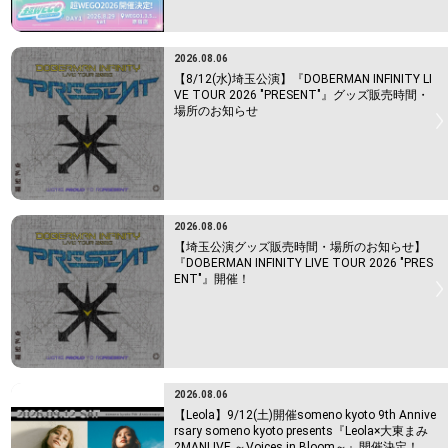
2026.08.06
【8/12(水)埼玉公演】『DOBERMAN INFINITY LI
VE TOUR 2026 "PRESENT"』グッズ販売時間・
場所のお知らせ
2026.08.06
【埼玉公演グッズ販売時間・場所のお知らせ】
『DOBERMAN INFINITY LIVE TOUR 2026 "PRES
ENT"』開催！
2026.08.06
【Leola】9/12(土)開催someno kyoto 9th Annive
rsary someno kyoto presents『Leola×大東まみ
2MANLIVE ～Voices in Bloom～』開催決定！