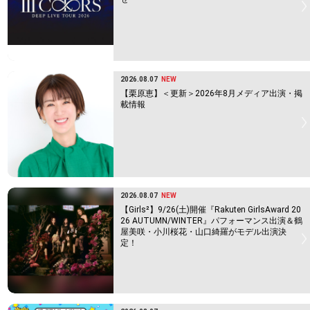
2026.08.07
NEW
【栗原恵】＜更新＞2026年8月メディア出演・掲
載情報
2026.08.07
NEW
【Girls²】9/26(土)開催『Rakuten GirlsAward 20
26 AUTUMN/WINTER』パフォーマンス出演＆鶴
屋美咲・小川桜花・山口綺羅がモデル出演決
定！