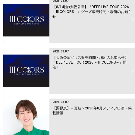
2026.08.07
【8/14(金)大阪公演】『DEEP LIVE TOUR 2026
～Ⅲ COLORS～』グッズ販売時間・場所のお知ら
せ
2026.08.07
【大阪公演グッズ販売時間・場所のお知らせ】
『DEEP LIVE TOUR 2026 ～Ⅲ COLORS～』開
催！
2026.08.07
【栗原恵】＜更新＞2026年8月メディア出演・掲
載情報