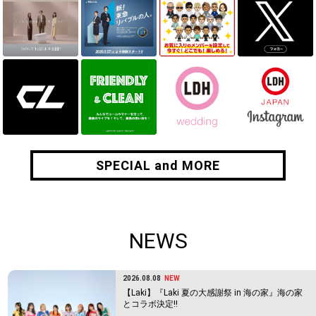
SPECIAL and MORE
SPECIAL and MORE
NEWS
2026.08.08
NEW
【Laki】『Laki 夏の大感謝祭 in 海の家』海の家
とコラボ決定!!