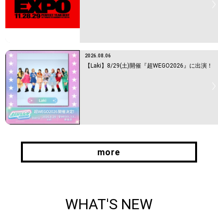
2026.08.06
【Laki】8/29(土)開催『超WEGO2026』に出演！
more
more
WHAT'S NEW