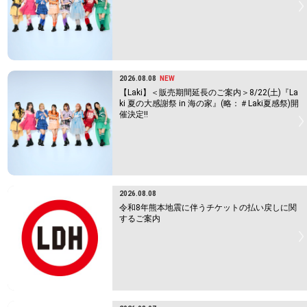
2026.08.08
NEW
【Laki】＜販売期間延長のご案内＞8/22(土)『La
ki 夏の大感謝祭 in 海の家』(略：＃Laki夏感祭)開
催決定!!
2026.08.08
令和8年熊本地震に伴うチケットの払い戻しに関
するご案内