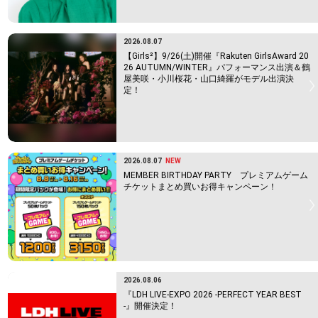
2026.08.07
【Girls²】9/26(土)開催『Rakuten GirlsAward 20
26 AUTUMN/WINTER』パフォーマンス出演＆鶴
屋美咲・小川桜花・山口綺羅がモデル出演決
定！
2026.08.07
NEW
MEMBER BIRTHDAY PARTY プレミアムゲーム
チケットまとめ買いお得キャンペーン！
2026.08.06
『LDH LIVE-EXPO 2026 -PERFECT YEAR BEST
-』開催決定！