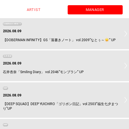
ARTIST
MANAGER
DOBERMAN INFINITY
2026.08.09
【DOBERMAN INFINITY】GS「落書きノート」 vol.2009”なとぅ～
️” UP
石井杏奈
2026.08.09
石井杏奈「Smiling Diary」 vol.2046”モンブラン” UP
DEEP
2026.08.09
【DEEP SQUAD】DEEP YUICHIRO「ゴリポン日記」vol.2503"福生七夕まつ
り"UP
DEEP