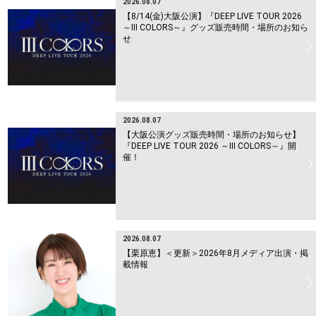
2026.08.07
【8/14(金)大阪公演】『DEEP LIVE TOUR 2026
～Ⅲ COLORS～』グッズ販売時間・場所のお知ら
せ
2026.08.07
【大阪公演グッズ販売時間・場所のお知らせ】
『DEEP LIVE TOUR 2026 ～Ⅲ COLORS～』開
催！
2026.08.07
【栗原恵】＜更新＞2026年8月メディア出演・掲
載情報