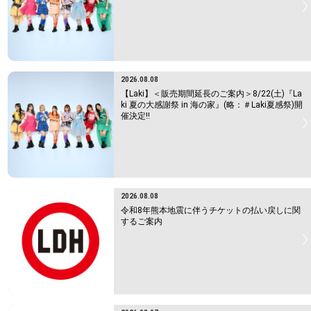
2026.08.08
【Laki】＜販売期間延長のご案内＞8/22(土)『La
ki 夏の大感謝祭 in 海の家』(略：＃Laki夏感祭)開
催決定!!
2026.08.08
令和8年熊本地震に伴うチケットの払い戻しに関
するご案内