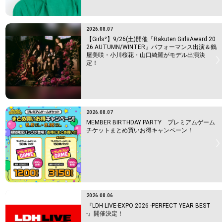
2026.08.07
【Girls²】9/26(土)開催『Rakuten GirlsAward 20
26 AUTUMN/WINTER』パフォーマンス出演＆鶴
屋美咲・小川桜花・山口綺羅がモデル出演決
定！
2026.08.07
MEMBER BIRTHDAY PARTY プレミアムゲーム
チケットまとめ買いお得キャンペーン！
2026.08.06
『LDH LIVE-EXPO 2026 -PERFECT YEAR BEST
-』開催決定！