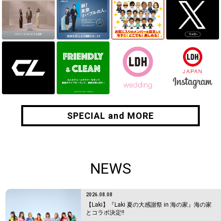
SPECIAL and MORE
SPECIAL and MORE
NEWS
2026.08.08
【Laki】『Laki 夏の大感謝祭 in 海の家』海の家
とコラボ決定!!