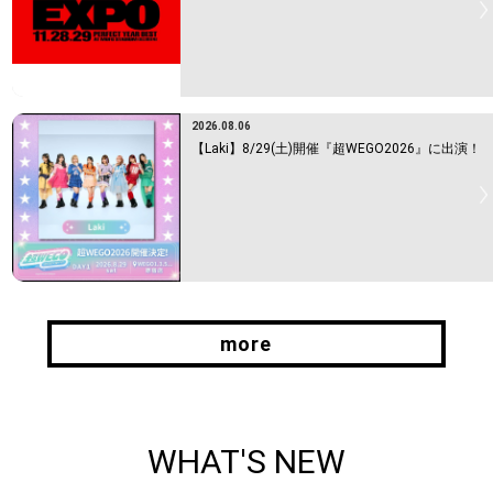
2026.08.06
【Laki】8/29(土)開催『超WEGO2026』に出演！
more
more
WHAT'S NEW