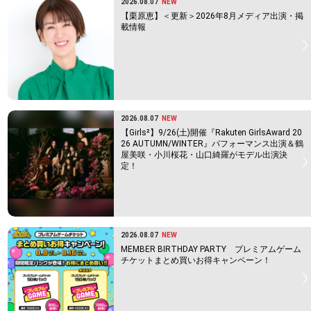
2026.08.07
NEW
【栗原恵】＜更新＞2026年8月メディア出演・掲
載情報
2026.08.07
NEW
【Girls²】9/26(土)開催『Rakuten GirlsAward 20
26 AUTUMN/WINTER』パフォーマンス出演＆鶴
屋美咲・小川桜花・山口綺羅がモデル出演決
定！
2026.08.07
NEW
MEMBER BIRTHDAY PARTY プレミアムゲーム
チケットまとめ買いお得キャンペーン！