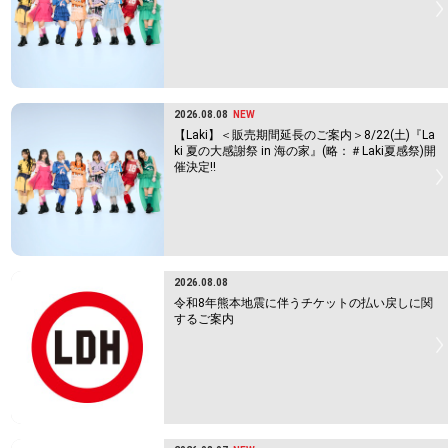
2026.08.08
NEW
【Laki】＜販売期間延長のご案内＞8/22(土)『La
ki 夏の大感謝祭 in 海の家』(略：＃Laki夏感祭)開
催決定!!
2026.08.08
令和8年熊本地震に伴うチケットの払い戻しに関
するご案内