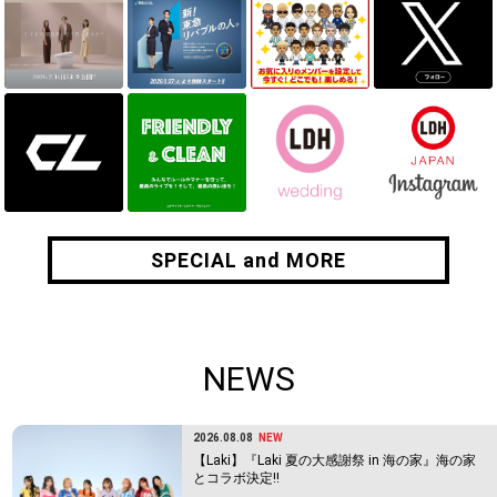
SPECIAL and MORE
SPECIAL and MORE
NEWS
2026.08.08
NEW
【Laki】『Laki 夏の大感謝祭 in 海の家』海の家
とコラボ決定!!