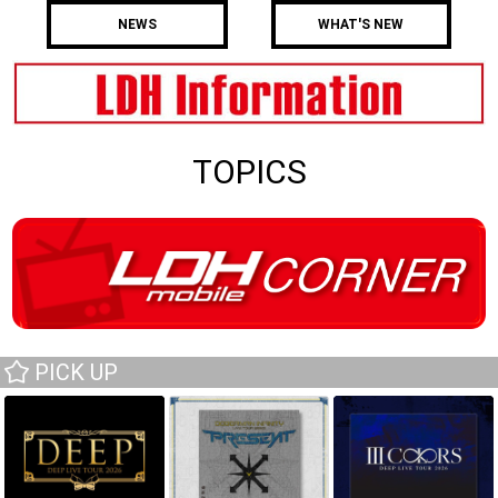
NEWS
WHAT'S NEW
TOPICS
PICK UP