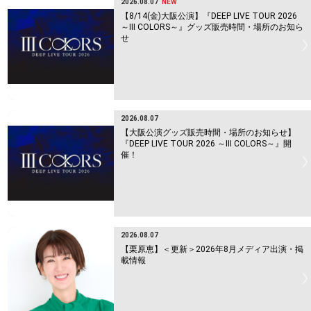
2026.08.07
NEW
【8/14(金)大阪公演】『DEEP LIVE TOUR 2026
～Ⅲ COLORS～』グッズ販売時間・場所のお知ら
せ
2026.08.07
【大阪公演グッズ販売時間・場所のお知らせ】
『DEEP LIVE TOUR 2026 ～Ⅲ COLORS～』開
催！
2026.08.07
【栗原恵】＜更新＞2026年8月メディア出演・掲
載情報