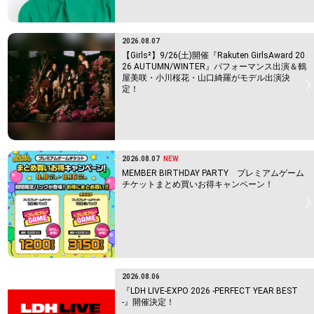
2026.08.07
【Girls²】9/26(土)開催『Rakuten GirlsAward 20
26 AUTUMN/WINTER』パフォーマンス出演＆鶴
屋美咲・小川桜花・山口綺羅がモデル出演決
定！
2026.08.07
NEW
MEMBER BIRTHDAY PARTY プレミアムゲーム
チケットまとめ買いお得キャンペーン！
2026.08.06
『LDH LIVE-EXPO 2026 -PERFECT YEAR BEST
-』開催決定！