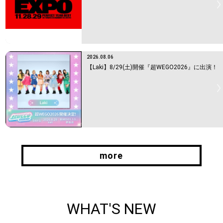
2026.08.06
【Laki】8/29(土)開催『超WEGO2026』に出演！
more
more
WHAT'S NEW