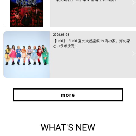
2026.08.08
【Laki】『Laki 夏の大感謝祭 in 海の家』海の家
とコラボ決定!!
more
more
WHAT'S NEW