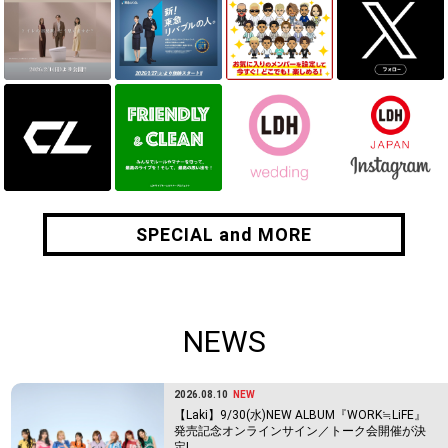
SPECIAL and MORE
SPECIAL and MORE
NEWS
2026.08.10
NEW
【Laki】9/30(水)NEW ALBUM『WORK≒LiFE』
発売記念オンラインサイン／トーク会開催が決
定!