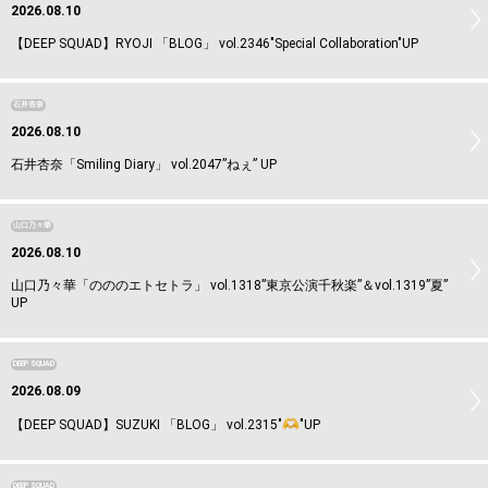
2026.08.10
【DEEP SQUAD】RYOJI 「BLOG」 vol.2346"Special Collaboration"UP
石井杏奈
2026.08.10
石井杏奈「Smiling Diary」 vol.2047”ねぇ” UP
山口乃々華
2026.08.10
山口乃々華「のののエトセトラ」 vol.1318”東京公演千秋楽”＆vol.1319”夏”
UP
DEEP SQUAD
2026.08.09
【DEEP SQUAD】SUZUKI 「BLOG」 vol.2315"
"UP
DEEP SQUAD