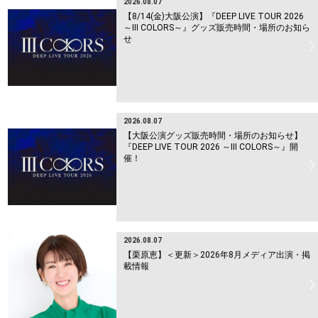
2026.08.07
【8/14(金)大阪公演】『DEEP LIVE TOUR 2026
～Ⅲ COLORS～』グッズ販売時間・場所のお知ら
せ
2026.08.07
【大阪公演グッズ販売時間・場所のお知らせ】
『DEEP LIVE TOUR 2026 ～Ⅲ COLORS～』開
催！
2026.08.07
【栗原恵】＜更新＞2026年8月メディア出演・掲
載情報