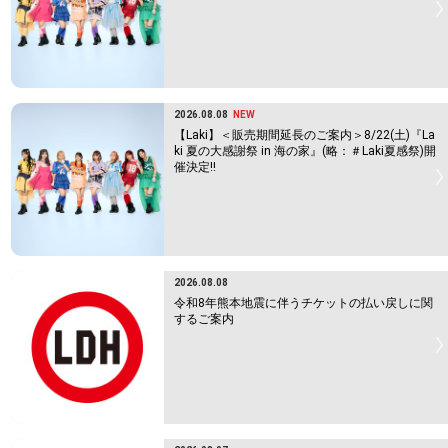
2026.08.08
NEW
【Laki】＜販売期間延長のご案内＞8/22(土)『La
ki 夏の大感謝祭 in 海の家』(略：＃Laki夏感祭)開
催決定!!
2026.08.08
令和8年熊本地震に伴うチケットの払い戻しに関
するご案内