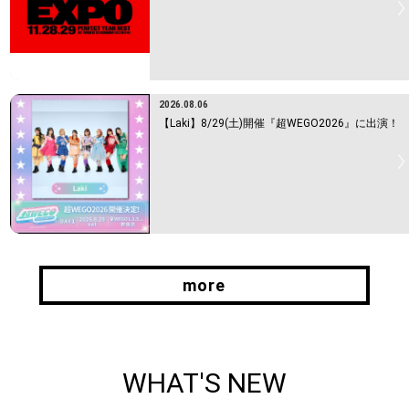
2026.08.06
【Laki】8/29(土)開催『超WEGO2026』に出演！
more
more
WHAT'S NEW