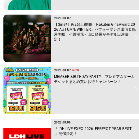
2026.08.07
【Girls²】9/26(土)開催『Rakuten GirlsAward 20
26 AUTUMN/WINTER』パフォーマンス出演＆鶴
屋美咲・小川桜花・山口綺羅がモデル出演決
定！
2026.08.07
NEW
MEMBER BIRTHDAY PARTY プレミアムゲーム
チケットまとめ買いお得キャンペーン！
2026.08.06
『LDH LIVE-EXPO 2026 -PERFECT YEAR BEST
-』開催決定！