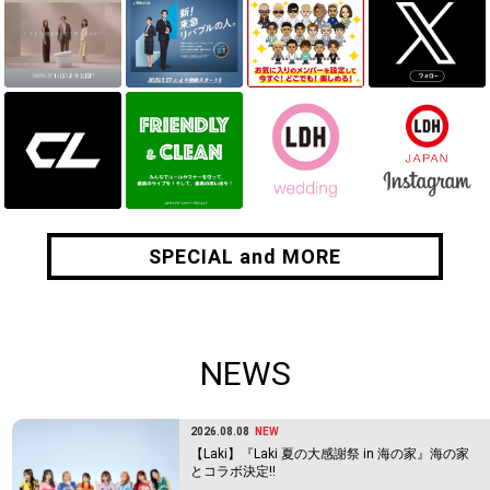
SPECIAL and MORE
SPECIAL and MORE
NEWS
2026.08.08
NEW
【Laki】『Laki 夏の大感謝祭 in 海の家』海の家
とコラボ決定!!