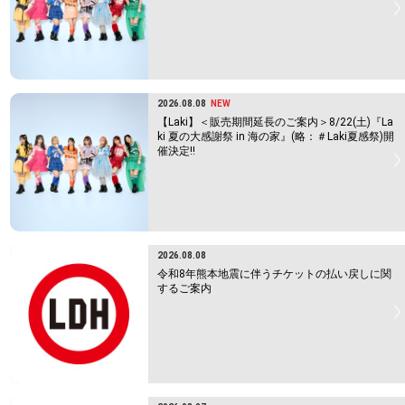
2026.08.08
NEW
【Laki】＜販売期間延長のご案内＞8/22(土)『La
ki 夏の大感謝祭 in 海の家』(略：＃Laki夏感祭)開
催決定!!
2026.08.08
令和8年熊本地震に伴うチケットの払い戻しに関
するご案内