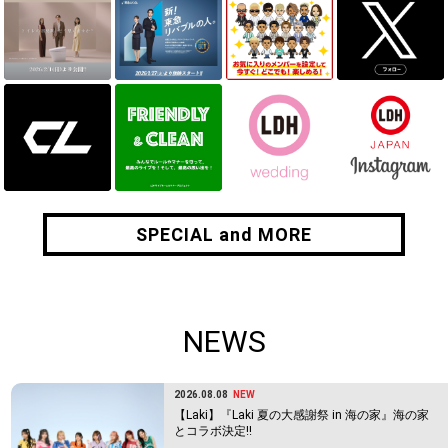
SPECIAL and MORE
SPECIAL and MORE
NEWS
2026.08.08
NEW
【Laki】『Laki 夏の大感謝祭 in 海の家』海の家
とコラボ決定!!