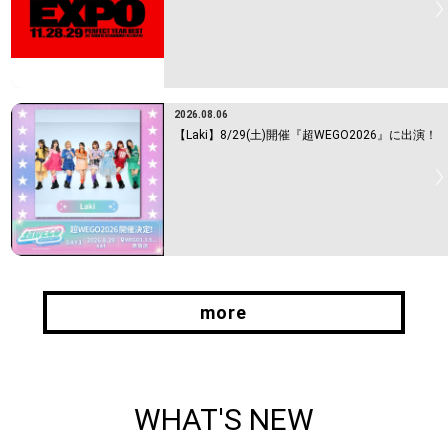
2026.08.06
【Laki】8/29(土)開催『超WEGO2026』に出演！
more
more
WHAT'S NEW