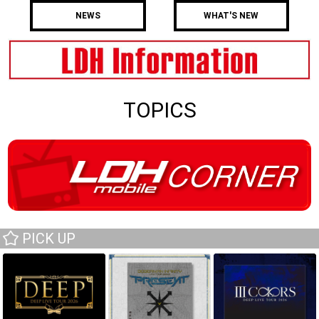
NEWS
WHAT'S NEW
TOPICS
PICK UP