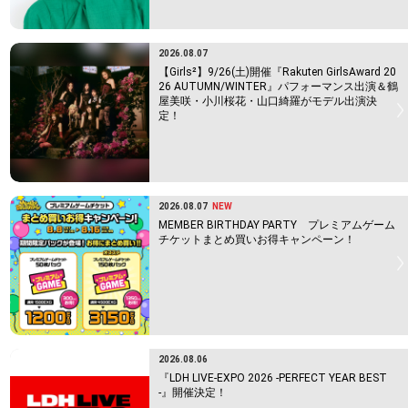
2026.08.07
【Girls²】9/26(土)開催『Rakuten GirlsAward 20
26 AUTUMN/WINTER』パフォーマンス出演＆鶴
屋美咲・小川桜花・山口綺羅がモデル出演決
定！
2026.08.07
NEW
MEMBER BIRTHDAY PARTY プレミアムゲーム
チケットまとめ買いお得キャンペーン！
2026.08.06
『LDH LIVE-EXPO 2026 -PERFECT YEAR BEST
-』開催決定！