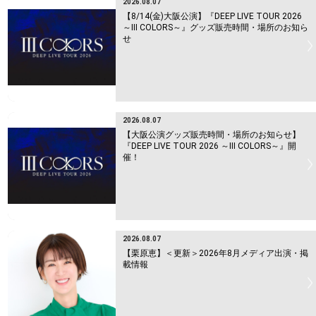
2026.08.07
【8/14(金)大阪公演】『DEEP LIVE TOUR 2026
～Ⅲ COLORS～』グッズ販売時間・場所のお知ら
せ
2026.08.07
【大阪公演グッズ販売時間・場所のお知らせ】
『DEEP LIVE TOUR 2026 ～Ⅲ COLORS～』開
催！
2026.08.07
【栗原恵】＜更新＞2026年8月メディア出演・掲
載情報