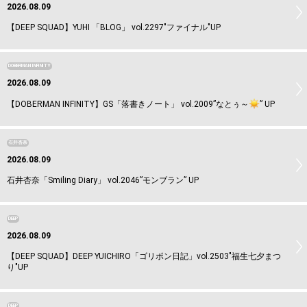
2026.08.09
【DEEP SQUAD】YUHI 「BLOG」 vol.2297"ファイナル"UP
DOBERMAN INFINITY
2026.08.09
【DOBERMAN INFINITY】GS「落書きノート」 vol.2009”なとぅ～
️” UP
石井杏奈
2026.08.09
石井杏奈「Smiling Diary」 vol.2046”モンブラン” UP
DEEP
2026.08.09
【DEEP SQUAD】DEEP YUICHIRO「ゴリポン日記」vol.2503"福生七夕まつ
り"UP
DEEP