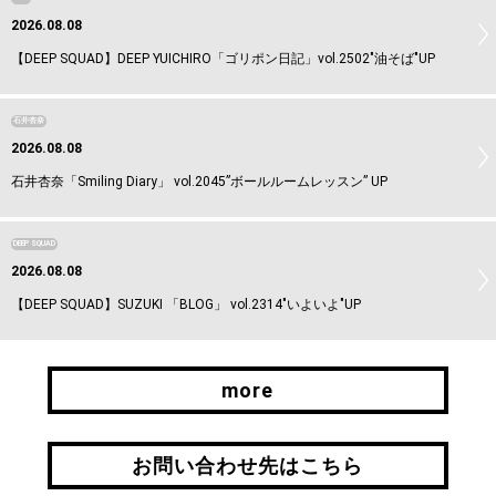
2026.08.08
【DEEP SQUAD】DEEP YUICHIRO「ゴリポン日記」vol.2502"油そば"UP
石井杏奈
2026.08.08
石井杏奈「Smiling Diary」 vol.2045”ボールルームレッスン” UP
DEEP SQUAD
2026.08.08
【DEEP SQUAD】SUZUKI 「BLOG」 vol.2314"いよいよ"UP
more
more
お問い合わせ先はこちら
お問い合わせ先はこちら
引継ぎはこちら