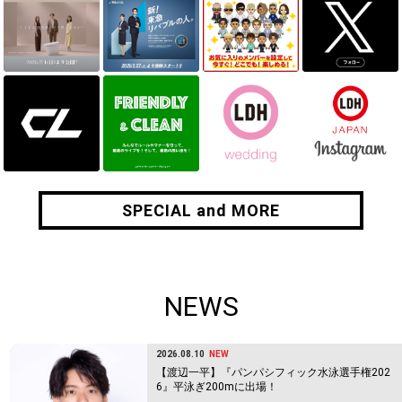
SPECIAL and MORE
SPECIAL and MORE
NEWS
2026.08.10
NEW
【渡辺一平】『パンパシフィック水泳選手権202
6』平泳ぎ200mに出場！