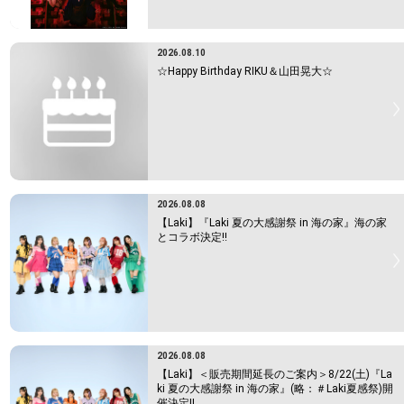
2026.08.10
☆Happy Birthday RIKU＆山田晃大☆
2026.08.08
【Laki】『Laki 夏の大感謝祭 in 海の家』海の家
とコラボ決定!!
2026.08.08
【Laki】＜販売期間延長のご案内＞8/22(土)『La
ki 夏の大感謝祭 in 海の家』(略：＃Laki夏感祭)開
催決定!!