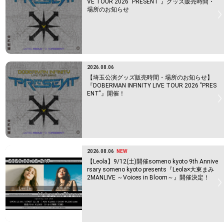
VE TOUR 2026 "PRESENT"』グッズ販売時間・
場所のお知らせ
2026.08.06
【埼玉公演グッズ販売時間・場所のお知らせ】
『DOBERMAN INFINITY LIVE TOUR 2026 "PRES
ENT"』開催！
2026.08.06
NEW
【Leola】9/12(土)開催someno kyoto 9th Annive
rsary someno kyoto presents『Leola×大東まみ
2MANLIVE ～Voices in Bloom～』開催決定！