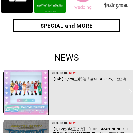
SPECIAL and MORE
SPECIAL and MORE
NEWS
2026.08.06
NEW
【Laki】8/29(土)開催『超WEGO2026』に出演！
2026.08.06
NEW
【8/12(水)埼玉公演】『DOBERMAN INFINITY LI