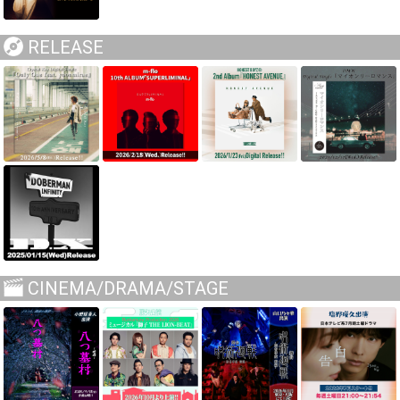
RELEASE
CINEMA/DRAMA/STAGE