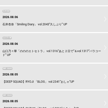
石井杏奈
2026.08.06
石井杏奈「Smiling Diary」 vol.2043”久しぶり” UP
山口乃々華
2026.08.06
山口乃々華「のののエトセトラ」 vol.1316”あと２日で”＆vol.1317”パラコー
ド” UP
DEEP SQUAD
2026.08.05
【DEEP SQUAD】RYOJI 「BLOG」 vol.2341"おしゃ"UP
DEEP SQUAD
2026.08.05