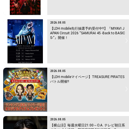
2026.08.05
【LDH mobile先行抽選予約受付中!!】『MIYAVI J
APAN Circuit 2026 “SAMURAI 45 -Back to BASIC
S-“』開催！
2026.08.05
【LDH mobileマイページ】TREASURE PIRATES
バトル開催!!
2026.08.05
【横山涼】毎週水曜日21:00～O.A. テレビ朝日系