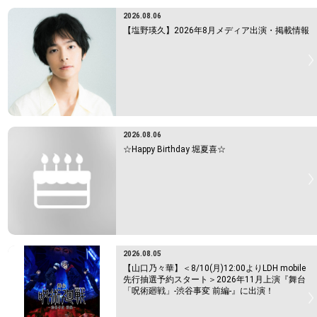
2026.08.06
【塩野瑛久】2026年8月メディア出演・掲載情報
2026.08.06
☆Happy Birthday 堀夏喜☆
2026.08.05
【山口乃々華】＜8/10(月)12:00よりLDH mobile
先行抽選予約スタート＞2026年11月上演『舞台
「呪術廻戦」-渋谷事変 前編-』に出演！