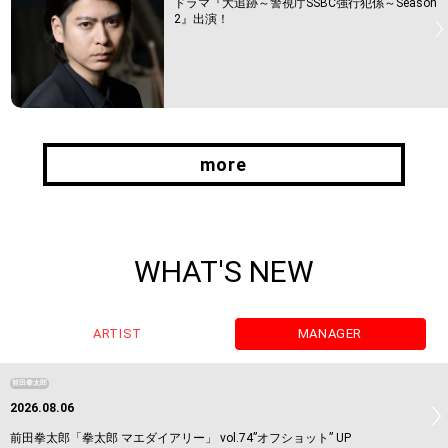
ドラマ『大追跡～警視庁SSBC強行犯係～Season
2』出演！
more
more
WHAT'S NEW
ARTIST
MANAGER
前田拳太郎
2026.08.06
前田拳太郎「拳太郎 マエダイアリー」 vol.74”オフショット” UP