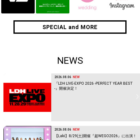
SPECIAL and MORE
SPECIAL and MORE
NEWS
2026.08.06
NEW
『LDH LIVE-EXPO 2026 -PERFECT YEAR BEST
-』開催決定！
2026.08.06
NEW
【Laki】8/29(土)開催『超WEGO2026』に出演！