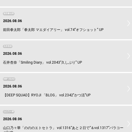
前田拳太郎
2026.08.06
前田拳太郎「拳太郎 マエダイアリー」 vol.74”オフショット” UP
石井杏奈
2026.08.06
石井杏奈「Smiling Diary」 vol.2043”久しぶり” UP
DEEP SQUAD
2026.08.06
【DEEP SQUAD】RYOJI 「BLOG」 vol.2342"かつ活"UP
山口乃々華
2026.08.06
山口乃々華「のののエトセトラ」 vol.1316”あと２日で”＆vol.1317”パラコー