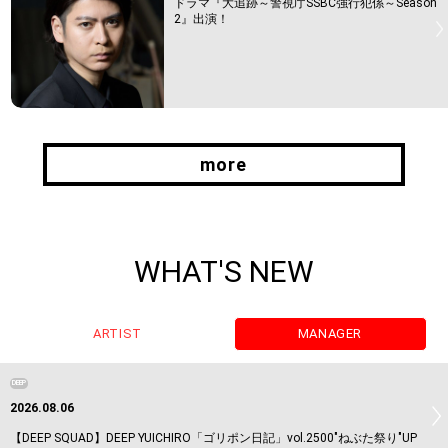
ドラマ『大追跡～警視庁SSBC強行犯係～Season
2』出演！
more
more
WHAT'S NEW
ARTIST
MANAGER
DEEP
2026.08.06
【DEEP SQUAD】DEEP YUICHIRO「ゴリポン日記」vol.2500"ねぶた祭り"UP