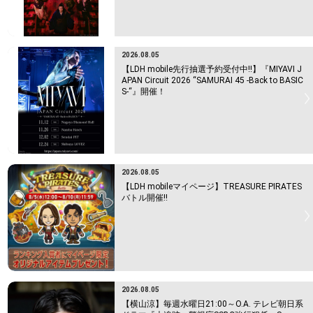
2026.08.05
【LDH mobile先行抽選予約受付中!!】『MIYAVI J
APAN Circuit 2026 “SAMURAI 45 -Back to BASIC
S-“』開催！
2026.08.05
【LDH mobileマイページ】TREASURE PIRATES
バトル開催!!
2026.08.05
【横山涼】毎週水曜日21:00～O.A. テレビ朝日系