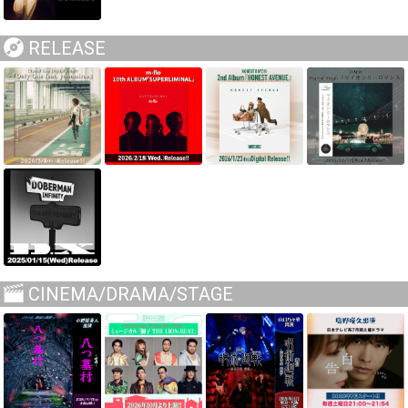
RELEASE
CINEMA/DRAMA/STAGE