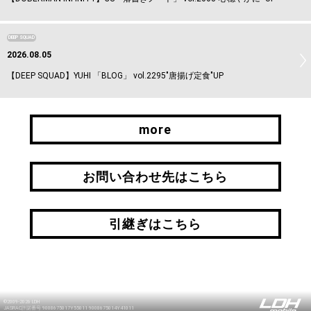
DEEP SQUAD
2026.08.05
【DEEP SQUAD】YUHI 「BLOG」 vol.2295"唐揚げ定食"UP
more
more
お問い合わせ先はこちら
お問い合わせ先はこちら
引継ぎはこちら
引継ぎはこちら
©2009-2026 LDH
JASRAC許諾番号 9008675017Y55011 9008675014Y41011