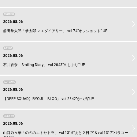
前田拳太郎
2026.08.06
前田拳太郎「拳太郎 マエダイアリー」 vol.74”オフショット” UP
石井杏奈
2026.08.06
石井杏奈「Smiling Diary」 vol.2043”久しぶり” UP
DEEP SQUAD
2026.08.06
【DEEP SQUAD】RYOJI 「BLOG」 vol.2342"かつ活"UP
山口乃々華
2026.08.06
山口乃々華「のののエトセトラ」 vol.1316”あと２日で”＆vol.1317”パラコー