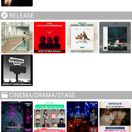
RELEASE
CINEMA/DRAMA/STAGE