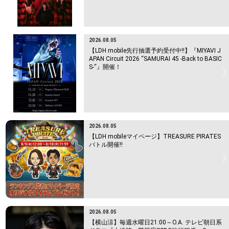
2026.08.05
【LDH mobile先行抽選予約受付中!!】『MIYAVI J
APAN Circuit 2026 “SAMURAI 45 -Back to BASIC
S-“』開催！
2026.08.05
【LDH mobileマイページ】TREASURE PIRATES
バトル開催!!
2026.08.05
【横山涼】毎週水曜日21:00～O.A. テレビ朝日系