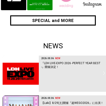
SPECIAL and MORE
SPECIAL and MORE
NEWS
2026.08.06
NEW
『LDH LIVE-EXPO 2026 -PERFECT YEAR BEST
-』開催決定！
2026.08.06
NEW
【Laki】8/29(土)開催『超WEGO2026』に出演！