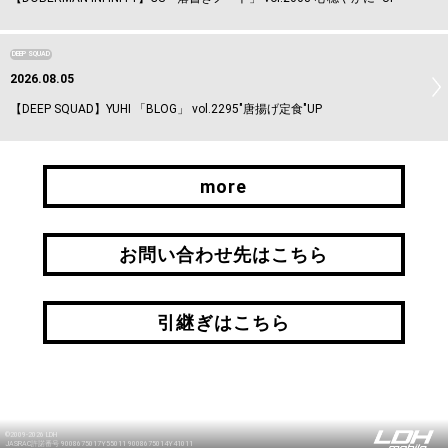
DEEP SQUAD
2026.08.05
【DEEP SQUAD】YUHI 「BLOG」 vol.2295"唐揚げ定食"UP
more
more
お問い合わせ先はこちら
お問い合わせ先はこちら
引継ぎはこちら
引継ぎはこちら
©2009-2026 LDH
JASRAC許諾番号 9008675017Y55011 9008675014Y41011