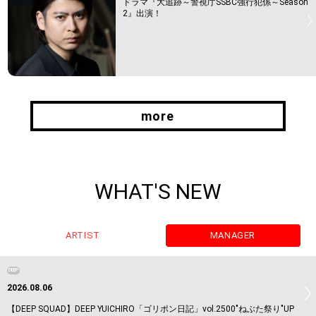
ドラマ『大追跡～警視庁SSBC強行犯係～Season
2』出演！
more
more
WHAT'S NEW
ARTIST
MANAGER
DEEP
2026.08.06
【DEEP SQUAD】DEEP YUICHIRO「ゴリポン日記」vol.2500"ねぶた祭り"UP