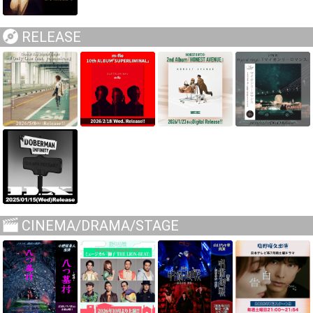
RELEASE
CINEMA/DRAMA/STAGE