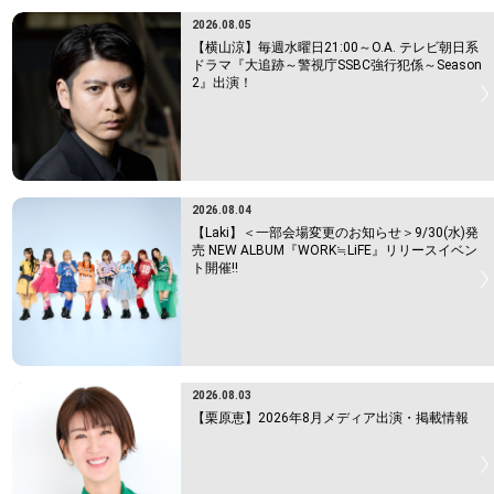
2026.08.05
【横山涼】毎週水曜日21:00～O.A. テレビ朝日系
ドラマ『大追跡～警視庁SSBC強行犯係～Season
2』出演！
2026.08.04
【Laki】＜一部会場変更のお知らせ＞9/30(水)発
売 NEW ALBUM『WORK≒LiFE』リリースイベン
ト開催!!
2026.08.03
【栗原恵】2026年8月メディア出演・掲載情報