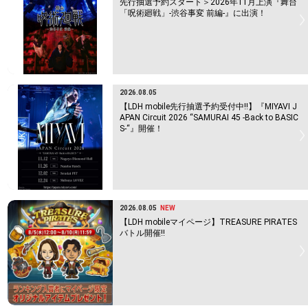
先行抽選予約スタート＞2026年11月上演『舞台
「呪術廻戦」-渋谷事変 前編-』に出演！
2026.08.05
【LDH mobile先行抽選予約受付中!!】『MIYAVI J
APAN Circuit 2026 “SAMURAI 45 -Back to BASIC
S-“』開催！
2026.08.05
NEW
【LDH mobileマイページ】TREASURE PIRATES
バトル開催!!