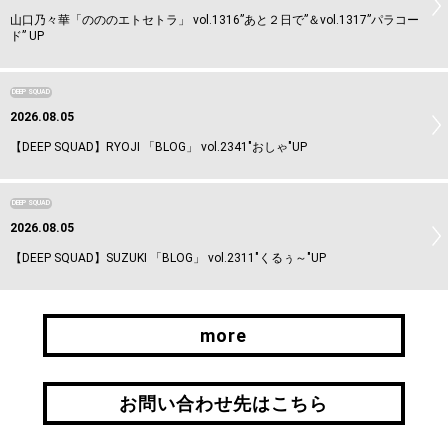
山口乃々華「のののエトセトラ」 vol.1316”あと２日で”＆vol.1317”パラコー
ド” UP
DEEP SQUAD
2026.08.05
【DEEP SQUAD】RYOJI 「BLOG」 vol.2341"おしゃ"UP
DEEP SQUAD
2026.08.05
【DEEP SQUAD】SUZUKI 「BLOG」 vol.2311"くるぅ～"UP
more
more
お問い合わせ先はこちら
お問い合わせ先はこちら
引継ぎはこちら