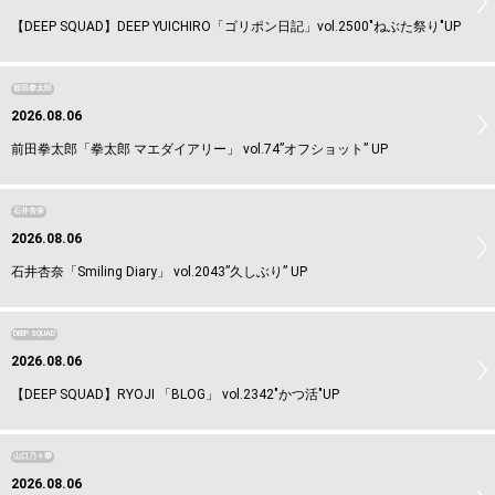
【DEEP SQUAD】DEEP YUICHIRO「ゴリポン日記」vol.2500"ねぶた祭り"UP
前田拳太郎
2026.08.06
前田拳太郎「拳太郎 マエダイアリー」 vol.74”オフショット” UP
石井杏奈
2026.08.06
石井杏奈「Smiling Diary」 vol.2043”久しぶり” UP
DEEP SQUAD
2026.08.06
【DEEP SQUAD】RYOJI 「BLOG」 vol.2342"かつ活"UP
山口乃々華
2026.08.06