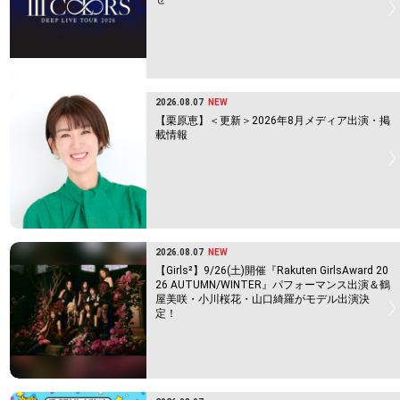
2026.08.07
NEW
【栗原恵】＜更新＞2026年8月メディア出演・掲
載情報
2026.08.07
NEW
【Girls²】9/26(土)開催『Rakuten GirlsAward 20
26 AUTUMN/WINTER』パフォーマンス出演＆鶴
屋美咲・小川桜花・山口綺羅がモデル出演決
定！