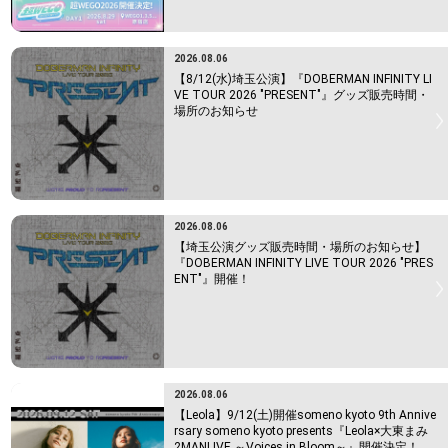
2026.08.06
【8/12(水)埼玉公演】『DOBERMAN INFINITY LI
VE TOUR 2026 "PRESENT"』グッズ販売時間・
場所のお知らせ
2026.08.06
【埼玉公演グッズ販売時間・場所のお知らせ】
『DOBERMAN INFINITY LIVE TOUR 2026 "PRES
ENT"』開催！
2026.08.06
【Leola】9/12(土)開催someno kyoto 9th Annive
rsary someno kyoto presents『Leola×大東まみ
2MANLIVE ～Voices in Bloom～』開催決定！