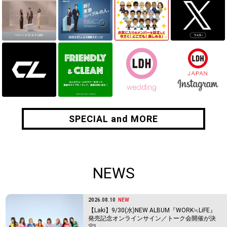
SPECIAL and MORE
SPECIAL and MORE
NEWS
2026.08.10
NEW
【Laki】9/30(水)NEW ALBUM『WORK≒LiFE』
発売記念オンラインサイン／トーク会開催が決
定!