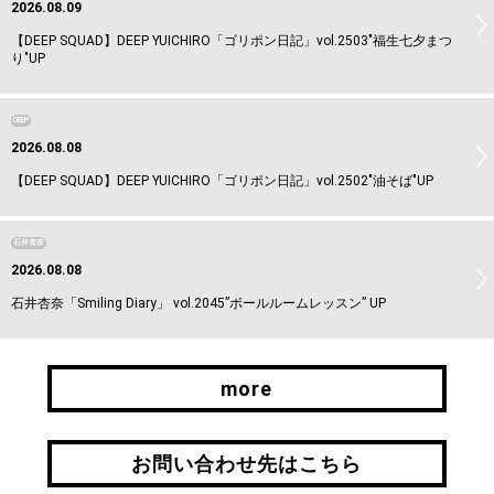
2026.08.09
【DEEP SQUAD】DEEP YUICHIRO「ゴリポン日記」vol.2503"福生七夕まつ
り"UP
DEEP
2026.08.08
【DEEP SQUAD】DEEP YUICHIRO「ゴリポン日記」vol.2502"油そば"UP
石井杏奈
2026.08.08
石井杏奈「Smiling Diary」 vol.2045”ボールルームレッスン” UP
more
more
お問い合わせ先はこちら
お問い合わせ先はこちら
引継ぎはこちら