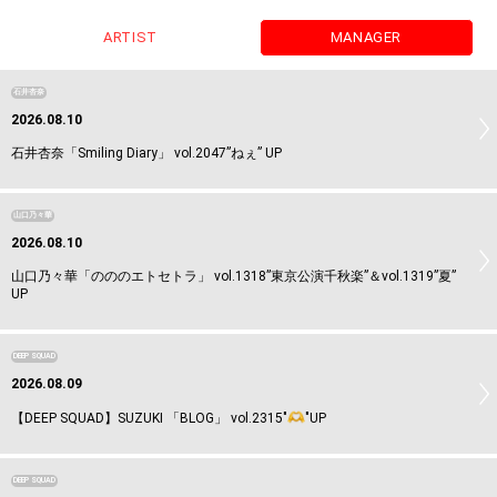
ARTIST
MANAGER
石井杏奈
2026.08.10
石井杏奈「Smiling Diary」 vol.2047”ねぇ” UP
山口乃々華
2026.08.10
山口乃々華「のののエトセトラ」 vol.1318”東京公演千秋楽”＆vol.1319”夏”
UP
DEEP SQUAD
2026.08.09
【DEEP SQUAD】SUZUKI 「BLOG」 vol.2315"
"UP
DEEP SQUAD