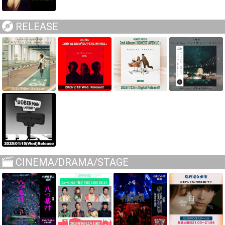
RELEASE
CINEMA/DRAMA/STAGE