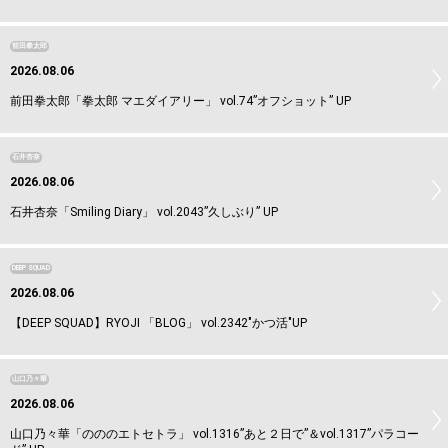
前田拳太郎
2026.08.06
前田拳太郎「拳太郎 マエダイアリー」 vol.74”オフショット” UP
石井杏奈
2026.08.06
石井杏奈「Smiling Diary」 vol.2043”久しぶり” UP
DEEP SQUAD
2026.08.06
【DEEP SQUAD】RYOJI 「BLOG」 vol.2342"かつ活"UP
山口乃々華
2026.08.06
山口乃々華「のののエトセトラ」 vol.1316”あと２日で”＆vol.1317”パラコー