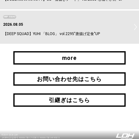
DEEP SQUAD
2026.08.05
【DEEP SQUAD】YUHI 「BLOG」 vol.2295"唐揚げ定食"UP
more
more
お問い合わせ先はこちら
お問い合わせ先はこちら
引継ぎはこちら
引継ぎはこちら
©2009-2026 LDH
JASRAC許諾番号 9008675017Y55011 9008675014Y41011