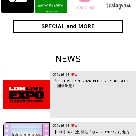
SPECIAL and MORE
SPECIAL and MORE
NEWS
2026.08.06
NEW
『LDH LIVE-EXPO 2026 -PERFECT YEAR BEST
-』開催決定！
2026.08.06
NEW
【Laki】8/29(土)開催『超WEGO2026』に出演！