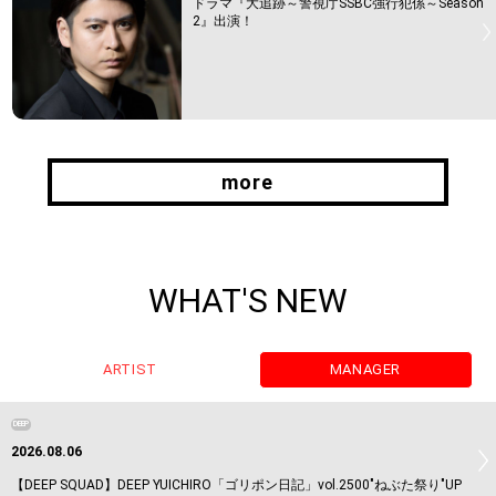
ドラマ『大追跡～警視庁SSBC強行犯係～Season
2』出演！
more
more
WHAT'S NEW
ARTIST
MANAGER
DEEP
2026.08.06
【DEEP SQUAD】DEEP YUICHIRO「ゴリポン日記」vol.2500"ねぶた祭り"UP