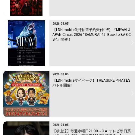
2026.08.05
【LDH mobile先行抽選予約受付中!!】『MIYAVI J
APAN Circuit 2026 “SAMURAI 45 -Back to BASIC
S-“』開催！
2026.08.05
【LDH mobileマイページ】TREASURE PIRATES
バトル開催!!
2026.08.05
【横山涼】毎週水曜日21:00～O.A. テレビ朝日系