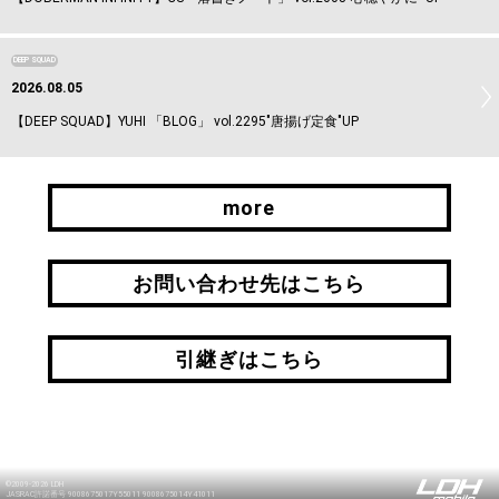
DEEP SQUAD
2026.08.05
【DEEP SQUAD】YUHI 「BLOG」 vol.2295"唐揚げ定食"UP
more
more
お問い合わせ先はこちら
お問い合わせ先はこちら
引継ぎはこちら
引継ぎはこちら
©2009-2026 LDH
JASRAC許諾番号 9008675017Y55011 9008675014Y41011