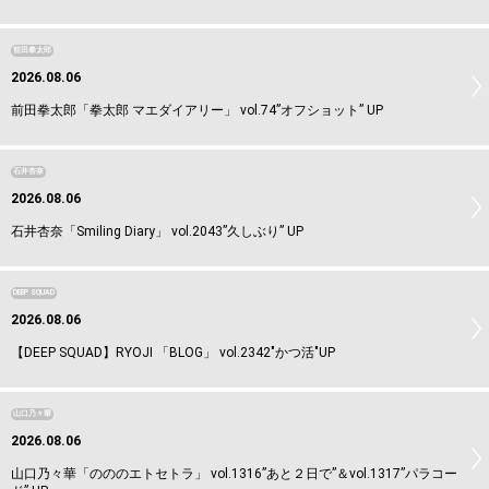
前田拳太郎
2026.08.06
前田拳太郎「拳太郎 マエダイアリー」 vol.74”オフショット” UP
石井杏奈
2026.08.06
石井杏奈「Smiling Diary」 vol.2043”久しぶり” UP
DEEP SQUAD
2026.08.06
【DEEP SQUAD】RYOJI 「BLOG」 vol.2342"かつ活"UP
山口乃々華
2026.08.06
山口乃々華「のののエトセトラ」 vol.1316”あと２日で”＆vol.1317”パラコー