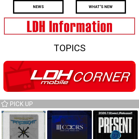
NEWS
WHAT'S NEW
TOPICS
PICK UP