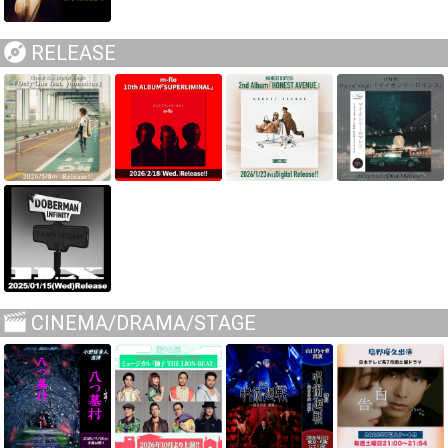
RELEASE
CINEMA/DRAMA/STAGE