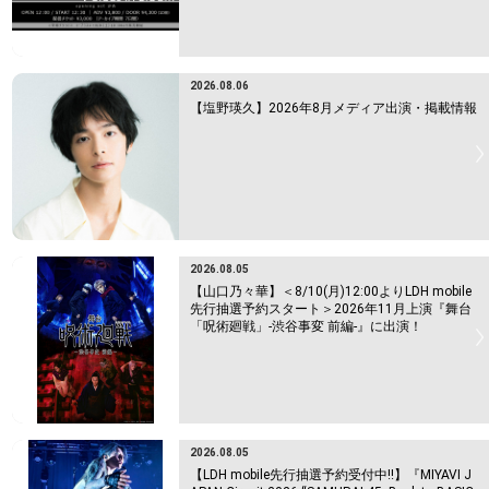
2026.08.06
【塩野瑛久】2026年8月メディア出演・掲載情報
2026.08.05
【山口乃々華】＜8/10(月)12:00よりLDH mobile
先行抽選予約スタート＞2026年11月上演『舞台
「呪術廻戦」-渋谷事変 前編-』に出演！
2026.08.05
【LDH mobile先行抽選予約受付中!!】『MIYAVI J