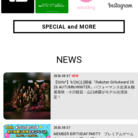
SPECIAL and MORE
SPECIAL and MORE
NEWS
2026.08.07
NEW
【Girls²】9/26(土)開催『Rakuten GirlsAward 20
26 AUTUMN/WINTER』パフォーマンス出演＆鶴
屋美咲・小川桜花・山口綺羅がモデル出演決
定！
2026.08.07
MEMBER BIRTHDAY PARTY プレミアムゲーム