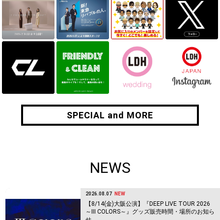
SPECIAL and MORE
SPECIAL and MORE
NEWS
2026.08.07
NEW
【8/14(金)大阪公演】『DEEP LIVE TOUR 2026
～Ⅲ COLORS～』グッズ販売時間・場所のお知ら
せ