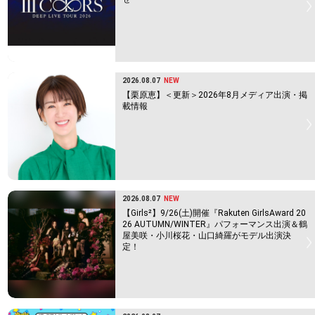
2026.08.07
NEW
【栗原恵】＜更新＞2026年8月メディア出演・掲
載情報
2026.08.07
NEW
【Girls²】9/26(土)開催『Rakuten GirlsAward 20
26 AUTUMN/WINTER』パフォーマンス出演＆鶴
屋美咲・小川桜花・山口綺羅がモデル出演決
定！