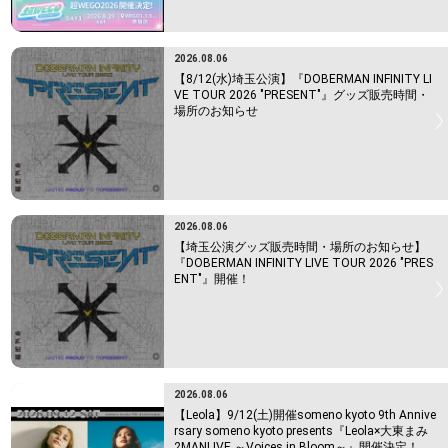
2026.08.06
【8/12(水)埼玉公演】『DOBERMAN INFINITY LI
VE TOUR 2026 "PRESENT"』グッズ販売時間・
場所のお知らせ
2026.08.06
【埼玉公演グッズ販売時間・場所のお知らせ】
『DOBERMAN INFINITY LIVE TOUR 2026 "PRES
ENT"』開催！
2026.08.06
【Leola】9/12(土)開催someno kyoto 9th Annive
rsary someno kyoto presents『Leola×大東まみ
2MANLIVE ～Voices in Bloom～』開催決定！