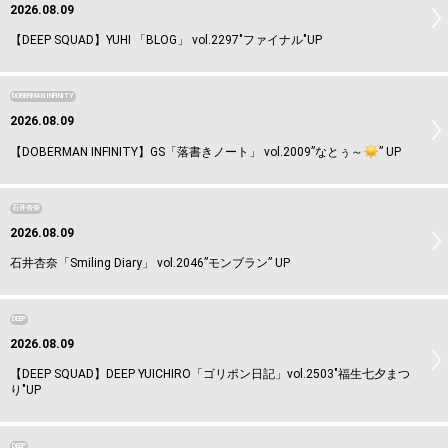
2026.08.09
【DEEP SQUAD】YUHI 「BLOG」 vol.2297"ファイナル"UP
DOBERMAN INFINITY
2026.08.09
【DOBERMAN INFINITY】GS「落書きノート」 vol.2009”なとぅ～
️” UP
石井杏奈
2026.08.09
石井杏奈「Smiling Diary」 vol.2046”モンブラン” UP
DEEP
2026.08.09
【DEEP SQUAD】DEEP YUICHIRO「ゴリポン日記」vol.2503"福生七夕まつ
り"UP
DEEP