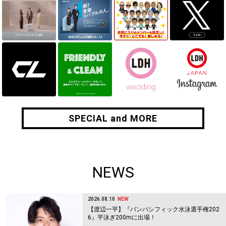
SPECIAL and MORE
SPECIAL and MORE
NEWS
2026.08.10
NEW
【渡辺一平】『パンパシフィック水泳選手権202
6』平泳ぎ200mに出場！