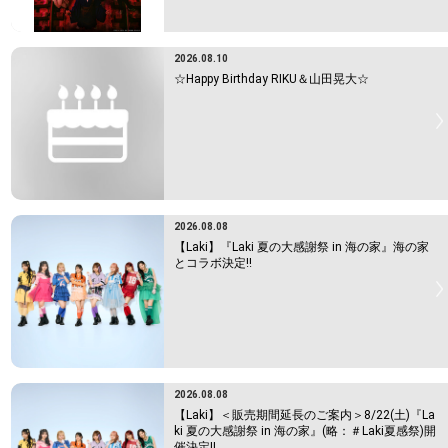
2026.08.10
☆Happy Birthday RIKU＆山田晃大☆
2026.08.08
【Laki】『Laki 夏の大感謝祭 in 海の家』海の家
とコラボ決定!!
2026.08.08
【Laki】＜販売期間延長のご案内＞8/22(土)『La
ki 夏の大感謝祭 in 海の家』(略：＃Laki夏感祭)開
催決定!!