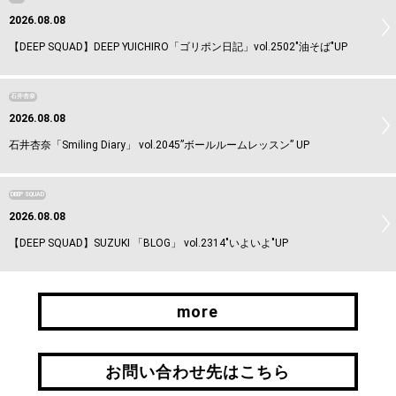
2026.08.08
【DEEP SQUAD】DEEP YUICHIRO「ゴリポン日記」vol.2502"油そば"UP
石井杏奈
2026.08.08
石井杏奈「Smiling Diary」 vol.2045”ボールルームレッスン” UP
DEEP SQUAD
2026.08.08
【DEEP SQUAD】SUZUKI 「BLOG」 vol.2314"いよいよ"UP
more
more
お問い合わせ先はこちら
お問い合わせ先はこちら
引継ぎはこちら