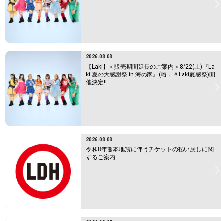
2026.08.08
【Laki】＜販売期間延長のご案内＞8/22(土)『La
ki 夏の大感謝祭 in 海の家』(略：＃Laki夏感祭)開
催決定!!
2026.08.08
令和8年熊本地震に伴うチケットの払い戻しに関
するご案内