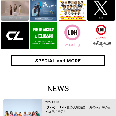
SPECIAL and MORE
SPECIAL and MORE
NEWS
2026.08.08
【Laki】『Laki 夏の大感謝祭 in 海の家』海の家
とコラボ決定!!