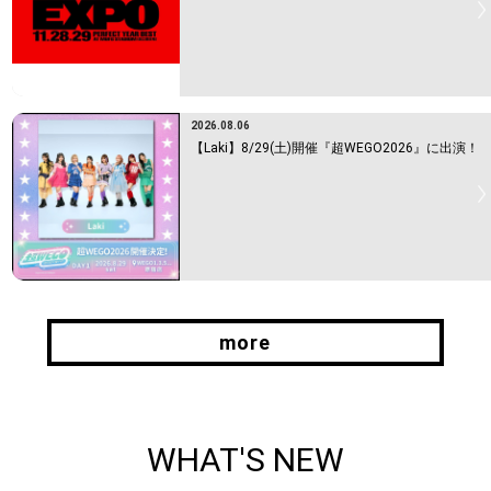
2026.08.06
【Laki】8/29(土)開催『超WEGO2026』に出演！
more
more
WHAT'S NEW