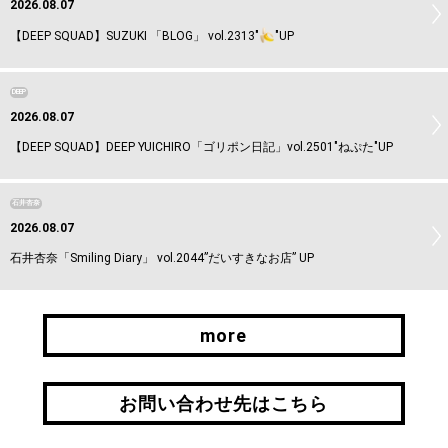
2026.08.07
【DEEP SQUAD】SUZUKI 「BLOG」 vol.2313"
"UP
DEEP
2026.08.07
【DEEP SQUAD】DEEP YUICHIRO「ゴリポン日記」vol.2501"ねぷた"UP
石井杏奈
2026.08.07
石井杏奈「Smiling Diary」 vol.2044”だいすきなお店” UP
more
more
お問い合わせ先はこちら
お問い合わせ先はこちら
引継ぎはこちら