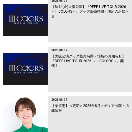
2026.08.07
【8/14(金)大阪公演】『DEEP LIVE TOUR 2026
～Ⅲ COLORS～』グッズ販売時間・場所のお知ら
せ
2026.08.07
【大阪公演グッズ販売時間・場所のお知らせ】
『DEEP LIVE TOUR 2026 ～Ⅲ COLORS～』開
催！
2026.08.07
【栗原恵】＜更新＞2026年8月メディア出演・掲
載情報