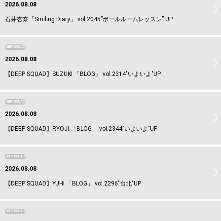
2026.08.08
石井杏奈「Smiling Diary」 vol.2045”ボールルームレッスン” UP
DEEP SQUAD
2026.08.08
【DEEP SQUAD】SUZUKI 「BLOG」 vol.2314"いよいよ"UP
DEEP SQUAD
2026.08.08
【DEEP SQUAD】RYOJI 「BLOG」 vol.2344"いよいよ"UP
DEEP SQUAD
2026.08.08
【DEEP SQUAD】YUHI 「BLOG」 vol.2296"台北"UP
DEEP SQUAD