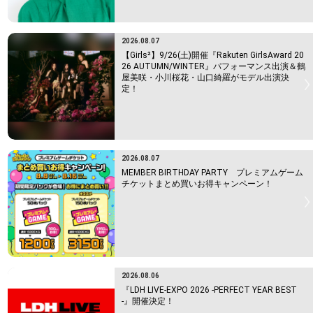
2026.08.07
【Girls²】9/26(土)開催『Rakuten GirlsAward 20
26 AUTUMN/WINTER』パフォーマンス出演＆鶴
屋美咲・小川桜花・山口綺羅がモデル出演決
定！
2026.08.07
MEMBER BIRTHDAY PARTY プレミアムゲーム
チケットまとめ買いお得キャンペーン！
2026.08.06
『LDH LIVE-EXPO 2026 -PERFECT YEAR BEST
-』開催決定！