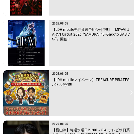
2026.08.05
【LDH mobile先行抽選予約受付中!!】『MIYAVI J
APAN Circuit 2026 “SAMURAI 45 -Back to BASIC
S-“』開催！
2026.08.05
【LDH mobileマイページ】TREASURE PIRATES
バトル開催!!
2026.08.05
【横山涼】毎週水曜日21:00～O.A. テレビ朝日系