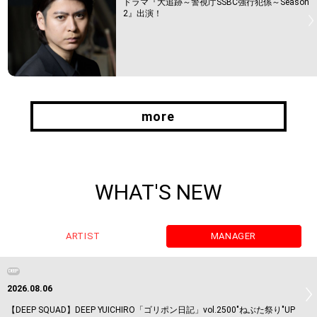
ドラマ『大追跡～警視庁SSBC強行犯係～Season
2』出演！
more
more
WHAT'S NEW
ARTIST
MANAGER
DEEP
2026.08.06
【DEEP SQUAD】DEEP YUICHIRO「ゴリポン日記」vol.2500"ねぶた祭り"UP