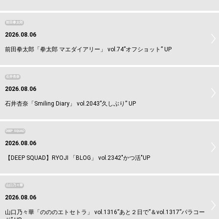
前田拳太郎
2026.08.06
前田拳太郎「拳太郎 マエダイアリー」 vol.74”オフショット” UP
石井杏奈
2026.08.06
石井杏奈「Smiling Diary」 vol.2043”久しぶり” UP
DEEP SQUAD
2026.08.06
【DEEP SQUAD】RYOJI 「BLOG」 vol.2342"かつ活"UP
山口乃々華
2026.08.06
山口乃々華「のののエトセトラ」 vol.1316”あと２日で”＆vol.1317”パラコー