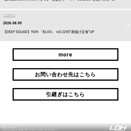
DEEP SQUAD
2026.08.05
【DEEP SQUAD】YUHI 「BLOG」 vol.2295"唐揚げ定食"UP
more
more
お問い合わせ先はこちら
お問い合わせ先はこちら
引継ぎはこちら
引継ぎはこちら
©2009-2026 LDH
JASRAC許諾番号 9008675017Y55011 9008675014Y41011