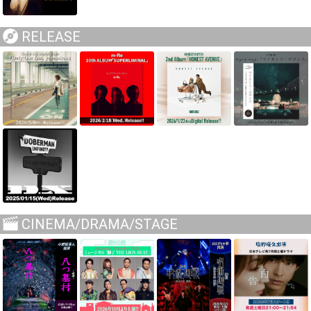
RELEASE
CINEMA/DRAMA/STAGE