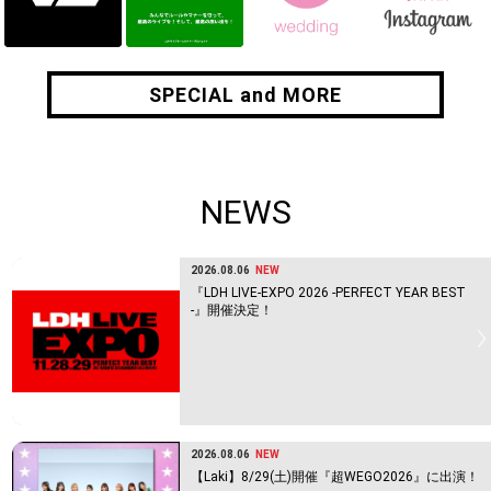
SPECIAL and MORE
SPECIAL and MORE
NEWS
2026.08.06
NEW
『LDH LIVE-EXPO 2026 -PERFECT YEAR BEST
-』開催決定！
2026.08.06
NEW
【Laki】8/29(土)開催『超WEGO2026』に出演！