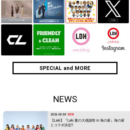
SPECIAL and MORE
SPECIAL and MORE
NEWS
2026.08.08
NEW
【Laki】『Laki 夏の大感謝祭 in 海の家』海の家
とコラボ決定!!