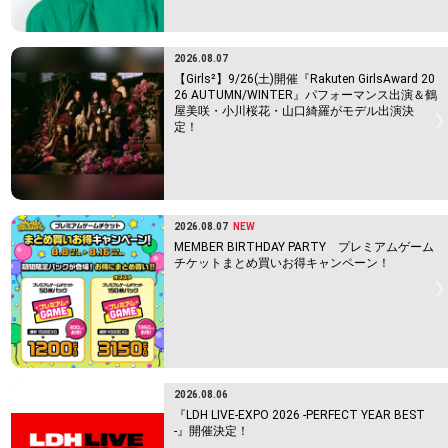
2026.08.07
【Girls²】9/26(土)開催『Rakuten GirlsAward 20
26 AUTUMN/WINTER』パフォーマンス出演＆鶴
屋美咲・小川桜花・山口綺羅がモデル出演決
定！
2026.08.07
NEW
MEMBER BIRTHDAY PARTY プレミアムゲーム
チケットまとめ買いお得キャンペーン！
2026.08.06
『LDH LIVE-EXPO 2026 -PERFECT YEAR BEST
-』開催決定！