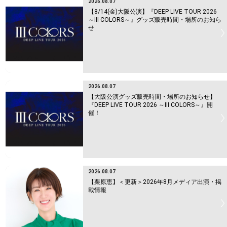
2026.08.07
【8/14(金)大阪公演】『DEEP LIVE TOUR 2026
～Ⅲ COLORS～』グッズ販売時間・場所のお知ら
せ
2026.08.07
【大阪公演グッズ販売時間・場所のお知らせ】
『DEEP LIVE TOUR 2026 ～Ⅲ COLORS～』開
催！
2026.08.07
【栗原恵】＜更新＞2026年8月メディア出演・掲
載情報