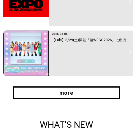
2026.08.06
【Laki】8/29(土)開催『超WEGO2026』に出演！
more
more
WHAT'S NEW