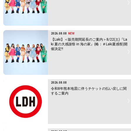
2026.08.08
NEW
【Laki】＜販売期間延長のご案内＞8/22(土)『La
ki 夏の大感謝祭 in 海の家』(略：＃Laki夏感祭)開
催決定!!
2026.08.08
令和8年熊本地震に伴うチケットの払い戻しに関
するご案内