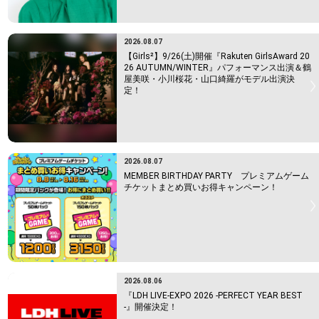
2026.08.07
【Girls²】9/26(土)開催『Rakuten GirlsAward 20
26 AUTUMN/WINTER』パフォーマンス出演＆鶴
屋美咲・小川桜花・山口綺羅がモデル出演決
定！
2026.08.07
MEMBER BIRTHDAY PARTY プレミアムゲーム
チケットまとめ買いお得キャンペーン！
2026.08.06
『LDH LIVE-EXPO 2026 -PERFECT YEAR BEST
-』開催決定！