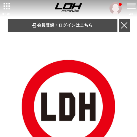
ARTIST/
MENU
TALENT
会員登録・ログインはこちら