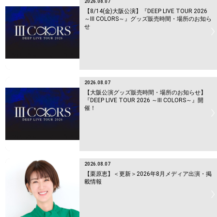
2026.08.07
【8/14(金)大阪公演】『DEEP LIVE TOUR 2026
～Ⅲ COLORS～』グッズ販売時間・場所のお知ら
せ
2026.08.07
【大阪公演グッズ販売時間・場所のお知らせ】
『DEEP LIVE TOUR 2026 ～Ⅲ COLORS～』開
催！
2026.08.07
【栗原恵】＜更新＞2026年8月メディア出演・掲
載情報