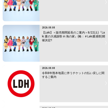
2026.08.08
【Laki】＜販売期間延長のご案内＞8/22(土)『La
ki 夏の大感謝祭 in 海の家』(略：＃Laki夏感祭)開
催決定!!
2026.08.08
令和8年熊本地震に伴うチケットの払い戻しに関
するご案内