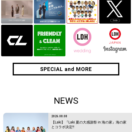
SPECIAL and MORE
SPECIAL and MORE
NEWS
2026.08.08
【Laki】『Laki 夏の大感謝祭 in 海の家』海の家
とコラボ決定!!