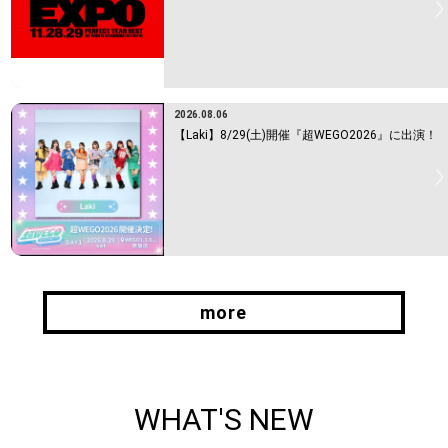
2026.08.06
【Laki】8/29(土)開催『超WEGO2026』に出演！
more
more
WHAT'S NEW