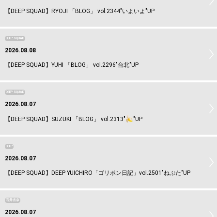
【DEEP SQUAD】RYOJI 「BLOG」 vol.2344"いよいよ"UP
DEEP SQUAD
2026.08.08
【DEEP SQUAD】YUHI 「BLOG」 vol.2296"台北"UP
DEEP SQUAD
2026.08.07
【DEEP SQUAD】SUZUKI 「BLOG」 vol.2313"
"UP
DEEP
2026.08.07
【DEEP SQUAD】DEEP YUICHIRO「ゴリポン日記」vol.2501"ねぷた"UP
石井杏奈
2026.08.07