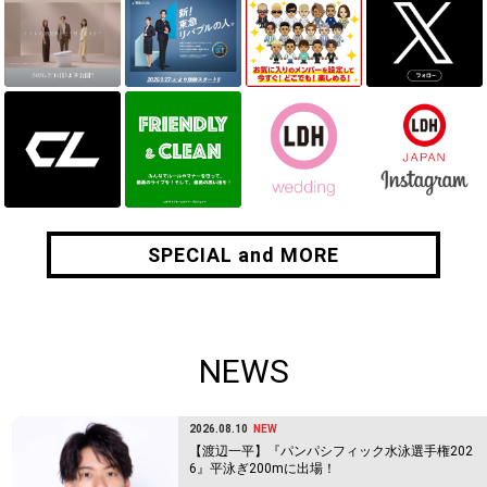
SPECIAL and MORE
SPECIAL and MORE
NEWS
2026.08.10
NEW
【渡辺一平】『パンパシフィック水泳選手権202
6』平泳ぎ200mに出場！