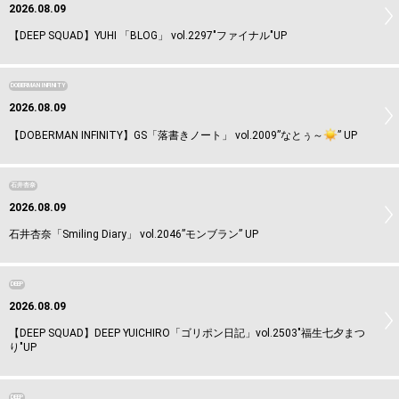
2026.08.09
【DEEP SQUAD】YUHI 「BLOG」 vol.2297"ファイナル"UP
DOBERMAN INFINITY
2026.08.09
【DOBERMAN INFINITY】GS「落書きノート」 vol.2009”なとぅ～
️” UP
石井杏奈
2026.08.09
石井杏奈「Smiling Diary」 vol.2046”モンブラン” UP
DEEP
2026.08.09
【DEEP SQUAD】DEEP YUICHIRO「ゴリポン日記」vol.2503"福生七夕まつ
り"UP
DEEP