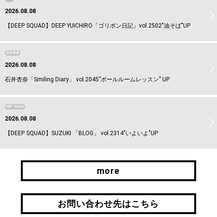
2026.08.08
【DEEP SQUAD】DEEP YUICHIRO「ゴリポン日記」vol.2502"油そば"UP
石井杏奈
2026.08.08
石井杏奈「Smiling Diary」 vol.2045”ボールルームレッスン” UP
DEEP SQUAD
2026.08.08
【DEEP SQUAD】SUZUKI 「BLOG」 vol.2314"いよいよ"UP
more
more
お問い合わせ先はこちら
お問い合わせ先はこちら
引継ぎはこちら