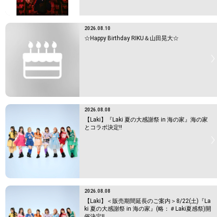
2026.08.10
☆Happy Birthday RIKU＆山田晃大☆
2026.08.08
【Laki】『Laki 夏の大感謝祭 in 海の家』海の家
とコラボ決定!!
2026.08.08
【Laki】＜販売期間延長のご案内＞8/22(土)『La
ki 夏の大感謝祭 in 海の家』(略：＃Laki夏感祭)開
催決定!!