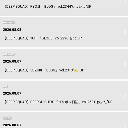
【DEEP SQUAD】RYOJI 「BLOG」 vol.2344"いよいよ"UP
DEEP SQUAD
2026.08.08
【DEEP SQUAD】YUHI 「BLOG」 vol.2296"台北"UP
DEEP SQUAD
2026.08.07
【DEEP SQUAD】SUZUKI 「BLOG」 vol.2313"
"UP
DEEP
2026.08.07
【DEEP SQUAD】DEEP YUICHIRO「ゴリポン日記」vol.2501"ねぷた"UP
石井杏奈
2026.08.07