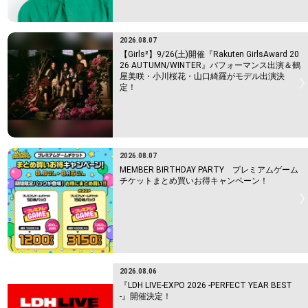
2026.08.07
【Girls²】9/26(土)開催『Rakuten GirlsAward 20
26 AUTUMN/WINTER』パフォーマンス出演＆鶴
屋美咲・小川桜花・山口綺羅がモデル出演決
定！
2026.08.07
MEMBER BIRTHDAY PARTY プレミアムゲーム
チケットまとめ買いお得キャンペーン！
2026.08.06
『LDH LIVE-EXPO 2026 -PERFECT YEAR BEST
-』開催決定！