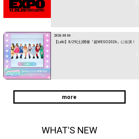
2026.08.06
【Laki】8/29(土)開催『超WEGO2026』に出演！
more
more
WHAT'S NEW