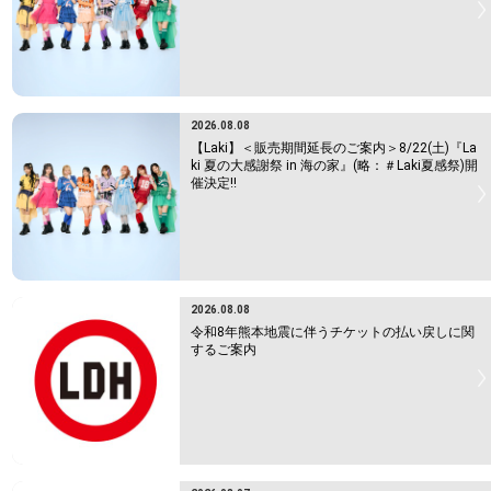
2026.08.08
【Laki】＜販売期間延長のご案内＞8/22(土)『La
ki 夏の大感謝祭 in 海の家』(略：＃Laki夏感祭)開
催決定!!
2026.08.08
令和8年熊本地震に伴うチケットの払い戻しに関
するご案内