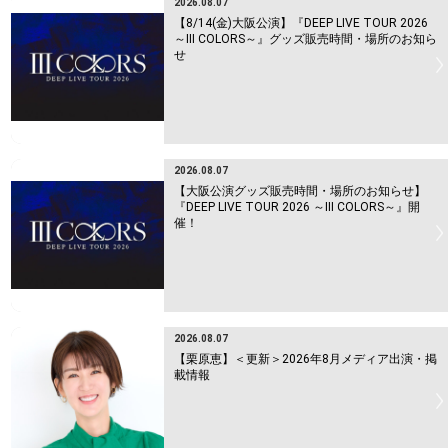
2026.08.07
【8/14(金)大阪公演】『DEEP LIVE TOUR 2026
～Ⅲ COLORS～』グッズ販売時間・場所のお知ら
せ
2026.08.07
【大阪公演グッズ販売時間・場所のお知らせ】
『DEEP LIVE TOUR 2026 ～Ⅲ COLORS～』開
催！
2026.08.07
【栗原恵】＜更新＞2026年8月メディア出演・掲
載情報