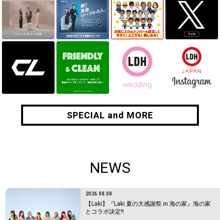
SPECIAL and MORE
SPECIAL and MORE
NEWS
2026.08.08
【Laki】『Laki 夏の大感謝祭 in 海の家』海の家
とコラボ決定!!