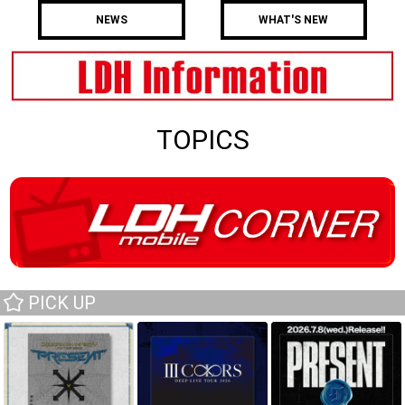
NEWS
WHAT'S NEW
TOPICS
PICK UP