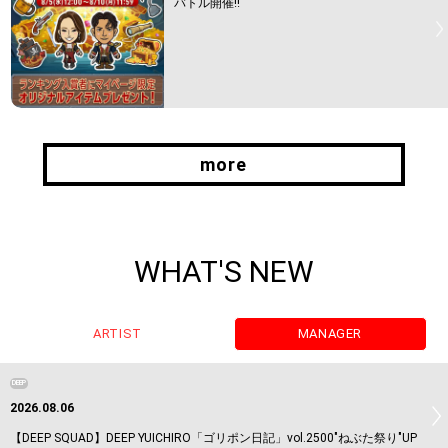
バトル開催!!
more
more
WHAT'S NEW
ARTIST
MANAGER
DEEP
2026.08.06
【DEEP SQUAD】DEEP YUICHIRO「ゴリポン日記」vol.2500"ねぶた祭り"UP