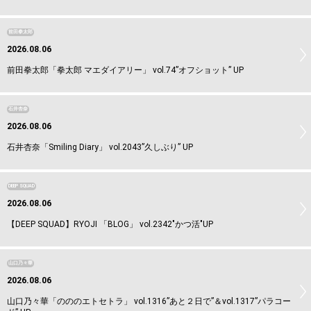
前田拳太郎
2026.08.06
前田拳太郎「拳太郎 マエダイアリー」 vol.74”オフショット” UP
石井杏奈
2026.08.06
石井杏奈「Smiling Diary」 vol.2043”久しぶり” UP
DEEP SQUAD
2026.08.06
【DEEP SQUAD】RYOJI 「BLOG」 vol.2342"かつ活"UP
山口乃々華
2026.08.06
山口乃々華「のののエトセトラ」 vol.1316”あと２日で”＆vol.1317”パラコー