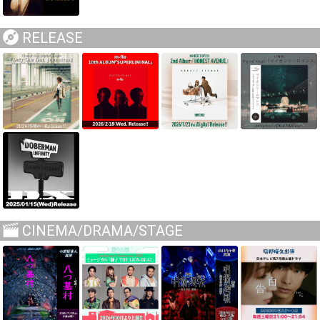
RELEASE
CINEMA/DRAMA/STAGE