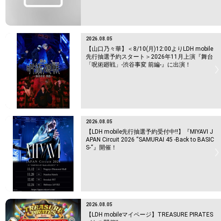
2026.08.05
【山口乃々華】＜8/10(月)12:00よりLDH mobile
先行抽選予約スタート＞2026年11月上演『舞台
「呪術廻戦」-渋谷事変 前編-』に出演！
2026.08.05
【LDH mobile先行抽選予約受付中!!】『MIYAVI J
APAN Circuit 2026 “SAMURAI 45 -Back to BASIC
S-“』開催！
2026.08.05
【LDH mobileマイページ】TREASURE PIRATES