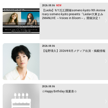
2026.08.06
NEW
【Leola】9/12(土)開催someno kyoto 9th Annive
rsary someno kyoto presents『Leola×大東まみ
2MANLIVE ～Voices in Bloom～』開催決定！
2026.08.06
【塩野瑛久】2026年8月メディア出演・掲載情報
2026.08.06
☆Happy Birthday 堀夏喜☆