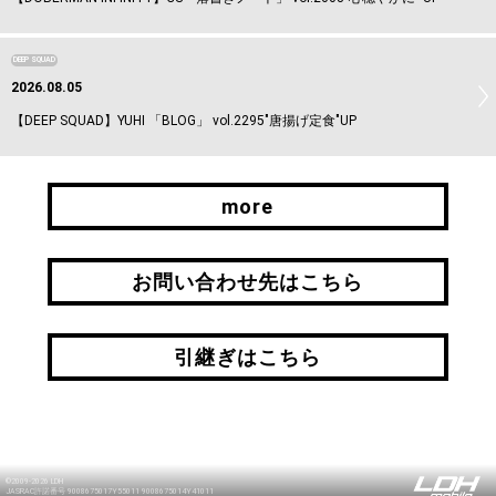
DEEP SQUAD
2026.08.05
【DEEP SQUAD】YUHI 「BLOG」 vol.2295"唐揚げ定食"UP
more
more
お問い合わせ先はこちら
お問い合わせ先はこちら
引継ぎはこちら
引継ぎはこちら
©2009-2026 LDH
JASRAC許諾番号 9008675017Y55011 9008675014Y41011