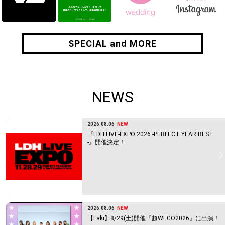
SPECIAL and MORE
SPECIAL and MORE
NEWS
2026.08.06
NEW
『LDH LIVE-EXPO 2026 -PERFECT YEAR BEST
-』開催決定！
2026.08.06
NEW
【Laki】8/29(土)開催『超WEGO2026』に出演！